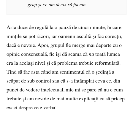
grup şi ce am decis să facem.
Asta duce de regulă la o pauză de cinci minute, în care
minţile se pot răcori, iar oamenii ascultă şi fac corecţii,
dacă e nevoie. Apoi, grupul fie merge mai departe cu o
opinie consensuală, fie îşi dă seama că
nu
toată lumea
era la acelaşi nivel şi că problema trebuie reformulată.
Tind să fac asta când am sentimentul că o şedinţă a
scăpat de sub control sau că s-a întâmplat ceva ce, din
punct de vedere intelectual, mie mi se pare că nu e cum
trebuie şi am nevoie de mai multe explicaţii ca să pricep
exact despre ce e vorba”.