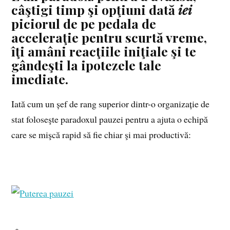
câştigi timp şi opţiuni
dată
iei
piciorul de pe pedala de
acceleraţie
pentru scurtă vreme,
îţi amâni reacţiile iniţiale şi te
gândeşti la ipotezele tale
imediate.
Iată cum un șef de rang superior dintr-o organizație de
stat foloseşte paradoxul pauzei pentru a ajuta o echipă
care se mişcă rapid să fie chiar şi mai productivă:
Fragment din: