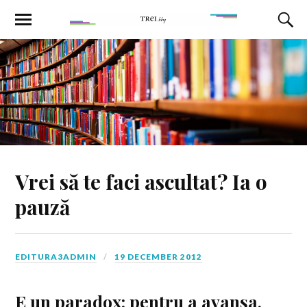
Vrei să te faci ascultat? Ia o
pauză
EDITURA3ADMIN
19 DECEMBER 2012
E un
paradox
: pentru a avansa,