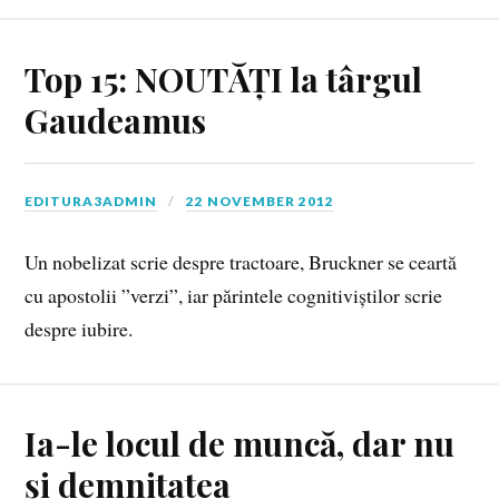
Top 15: NOUTĂȚI la târgul
Gaudeamus
EDITURA3ADMIN
22 NOVEMBER 2012
Un nobelizat scrie despre tractoare, Bruckner se ceartă
cu apostolii ”verzi”, iar părintele cognitiviștilor scrie
despre iubire.
Ia-le locul de muncă, dar nu
și demnitatea