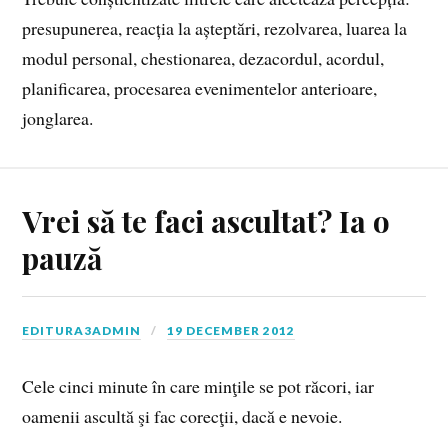
presupunerea, reacția la așteptări, rezolvarea, luarea la
modul personal, chestionarea, dezacordul, acordul,
planificarea, procesarea evenimentelor anterioare,
jonglarea.
Vrei să te faci ascultat? Ia o
pauză
EDITURA3ADMIN
19 DECEMBER 2012
Cele cinci minute în care minţile se pot răcori, iar
oamenii ascultă şi fac corecţii, dacă e nevoie.