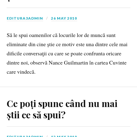
EDITURA3ADMIN
26 MAY 2010
Să le spui oamenilor că locurile lor de muncă sunt
eliminate din cine știe ce motiv este una dintre cele mai
dificile conversaţii cu care se poate confrunta oricare
dintre noi, observă Nance Guilmartin în cartea Cuvinte
care vindecă.
Ce poți spune când nu mai
știi ce să spui?
EDITURA3ADMIN
12 MAY 2010