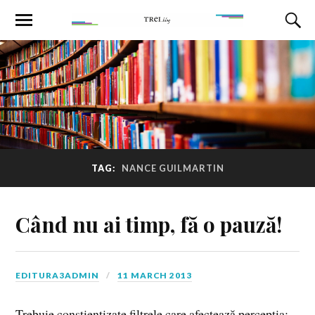
TAG:
NANCE GUILMARTIN
Când nu ai timp, fă o pauză!
EDITURA3ADMIN
11 MARCH 2013
Trebuie conștientizate filtrele care afectează percepția: