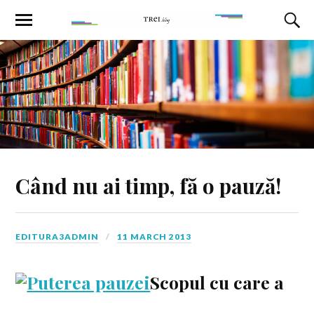
Când nu ai timp, fă o pauză!
EDITURA3ADMIN
11 MARCH 2013
Scopul cu care a