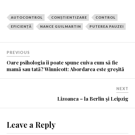
AUTOCONTROL
CONȘTIENTIZARE
CONTROL
EFICIENȚĂ
NANCE GUILMARTIN
PUTEREA PAUZEI
PREVIOUS
Oare psihologia îi poate spune cuiva cum să fie
mamă sau tată? Winnicott: Abordarea este greșită
NEXT
Lizoanca – la Berlin și Leipzig
Leave a Reply