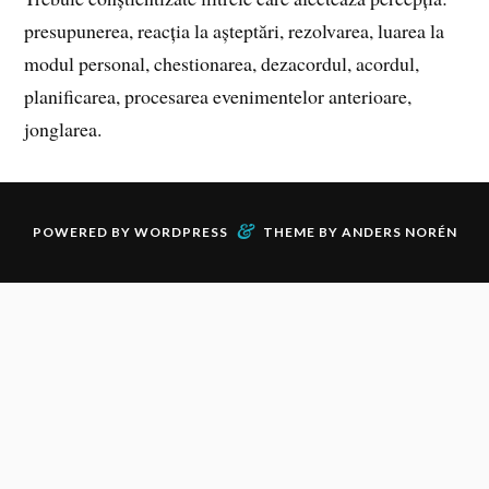
presupunerea, reacția la așteptări, rezolvarea, luarea la
modul personal, chestionarea, dezacordul, acordul,
planificarea, procesarea evenimentelor anterioare,
jonglarea.
&
POWERED BY
WORDPRESS
THEME BY
ANDERS NORÉN