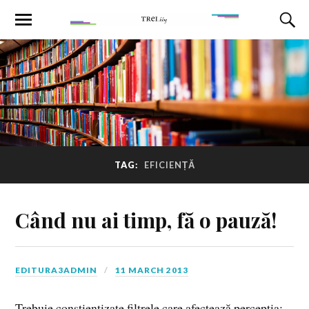
TAG:
EFICIENȚĂ
Când nu ai timp, fă o pauză!
EDITURA3ADMIN
11 MARCH 2013
Trebuie conștientizate filtrele care afectează percepția: