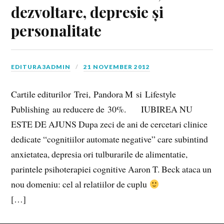
dezvoltare, depresie și
personalitate
EDITURA3ADMIN
21 NOVEMBER 2012
Cartile editurilor Trei, Pandora M si Lifestyle
Publishing au reducere de 30%. IUBIREA NU
ESTE DE AJUNS Dupa zeci de ani de cercetari clinice
dedicate “cognitiilor automate negative” care subintind
anxietatea, depresia ori tulburarile de alimentatie,
parintele psihoterapiei cognitive Aaron T. Beck ataca un
nou domeniu: cel al relatiilor de cuplu
[…]