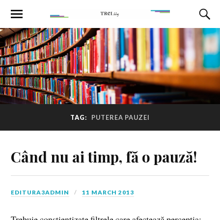
TAG:
PUTEREA PAUZEI
Când nu ai timp, fă o pauză!
EDITURA3ADMIN
11 MARCH 2013
Trebuie conștientizate filtrele care afectează percepția: