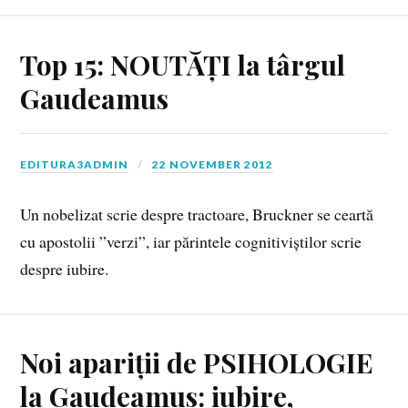
Top 15: NOUTĂȚI la târgul
Gaudeamus
EDITURA3ADMIN
22 NOVEMBER 2012
Un nobelizat scrie despre tractoare, Bruckner se ceartă
cu apostolii ”verzi”, iar părintele cognitiviștilor scrie
despre iubire.
Noi apariții de PSIHOLOGIE
la Gaudeamus: iubire,