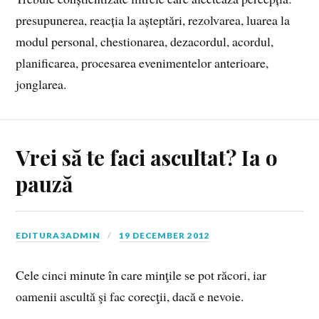
presupunerea, reacția la așteptări, rezolvarea, luarea la
modul personal, chestionarea, dezacordul, acordul,
planificarea, procesarea evenimentelor anterioare,
jonglarea.
Vrei să te faci ascultat? Ia o
pauză
EDITURA3ADMIN
19 DECEMBER 2012
Cele cinci minute în care minţile se pot răcori, iar
oamenii ascultă şi fac corecţii, dacă e nevoie.