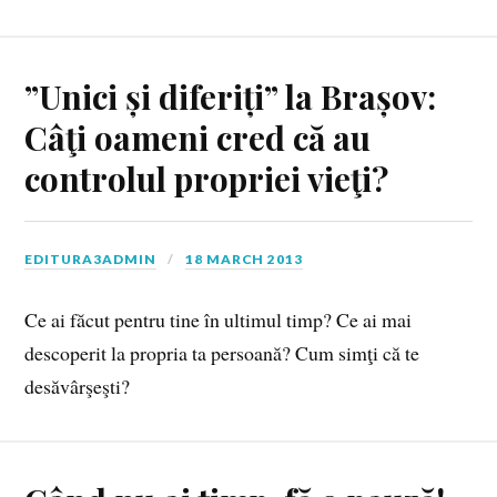
”Unici și diferiți” la Brașov:
Câţi oameni cred că au
controlul propriei vieţi?
EDITURA3ADMIN
18 MARCH 2013
Ce ai făcut pentru tine în ultimul timp? Ce ai mai
descoperit la propria ta persoană? Cum simţi că te
desăvârşeşti?