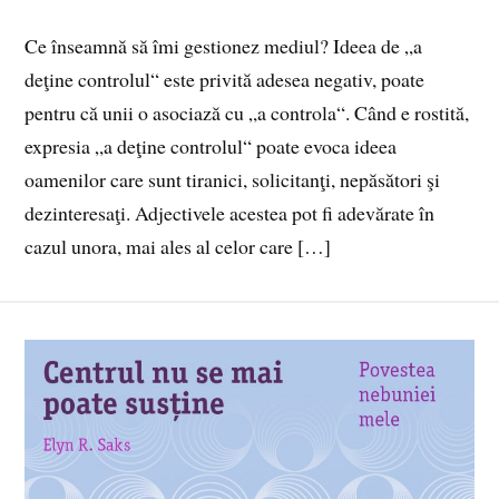
Ce înseamnă să îmi gestionez mediul? Ideea de „a
deţine controlul“ este privită adesea negativ, poate
pentru că unii o asociază cu „a controla“. Când e rostită,
expresia „a deţine controlul“ poate evoca ideea
oamenilor care sunt tiranici, solicitanţi, nepăsători şi
dezinteresaţi. Adjectivele acestea pot fi adevărate în
cazul unora, mai ales al celor care […]