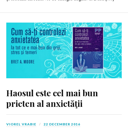
Haosul este cel mai bun
prieten al anxietăţii
VIOREL VRABIE
22 DECEMBER 2016