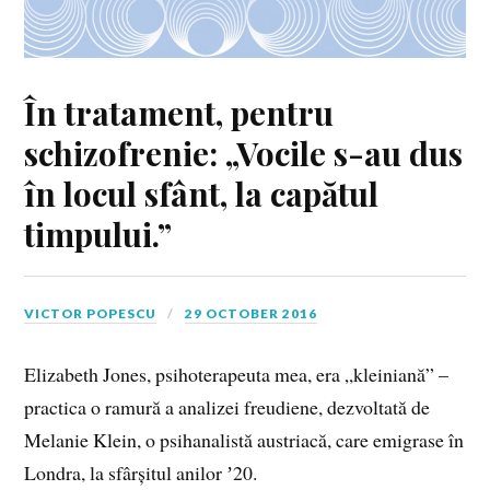
În tratament, pentru
schizofrenie: „Vocile s-au dus
în locul sfânt, la capătul
timpului.”
VICTOR POPESCU
29 OCTOBER 2016
Elizabeth Jones, psihoterapeuta mea, era „kleiniană” –
practica o ramură a analizei freudiene, dezvoltată de
Melanie Klein, o psihanalistă austriacă, care emigrase în
Londra, la sfârșitul anilor ʼ20.