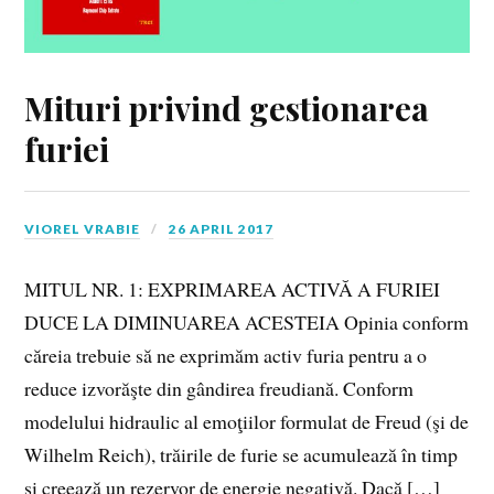
Mituri privind gestionarea
furiei
VIOREL VRABIE
26 APRIL 2017
MITUL NR. 1: EXPRIMAREA ACTIVĂ A FURIEI
DUCE LA DIMINUAREA ACESTEIA Opinia conform
căreia trebuie să ne exprimăm activ furia pentru a o
reduce izvorăşte din gândirea freudiană. Conform
modelului hidraulic al emoţiilor formulat de Freud (şi de
Wilhelm Reich), trăirile de furie se acumulează în timp
şi creează un rezervor de energie negativă. Dacă […]