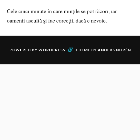
Cele cinci minute în care minţile se pot răcori, iar
oamenii ascultă şi fac corecţii, dacă e nevoie.
&
POWERED BY
WORDPRESS
THEME BY
ANDERS NORÉN