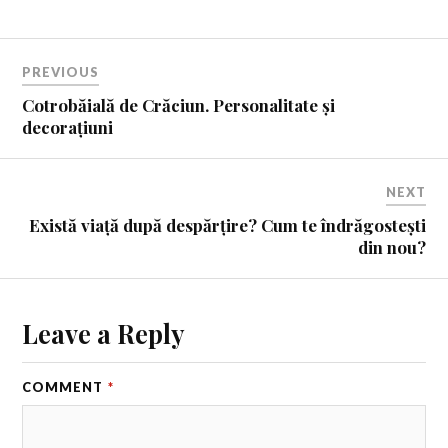
PREVIOUS
Cotrobăială de Crăciun. Personalitate și
decorațiuni
NEXT
Există viață după despărțire? Cum te îndrăgostești
din nou?
Leave a Reply
COMMENT
*