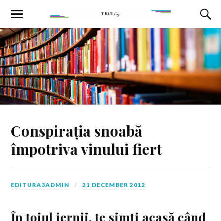
Conspirația snoabă
împotriva vinului fiert
EDITURA3ADMIN
21 DECEMBER 2012
În toiul iernii, te simţi acasă când