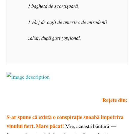
1 baghetă de scorţişoară
1 vârf de cuţit de amestec de mirodenii
zahăr, după gust (opţional)
Rețete din:
S-ar spune că există o conspiraţie snoabă împotriva
vinului fiert. Mare păcat!
Mie, această băutură —