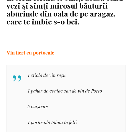
vezi şi simţi mirosul băuturii
aburinde din oala de pe aragaz,
care te îmbie s-o bei.
Vin fiert cu portocale
1 sticlă de vin roşu
1 pahar de coniac sau de vin de Porto
5 cuişoare
1 portocală tăiată în felii