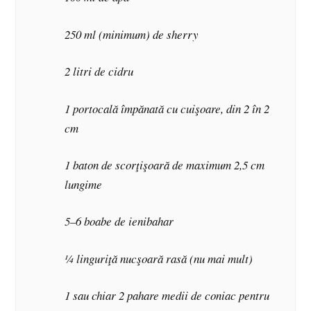
250 ml
(minimum) de sherry
2 litri de cidru
1 portocală împănată cu cuişoare, din 2 în 2
cm
1 baton de scorţişoară de maximum 2,5 cm
lungime
5–6 boabe de ienibahar
¼ linguriţă nucşoară rasă (nu mai mult)
1 sau chiar 2 pahare medii de coniac pentru