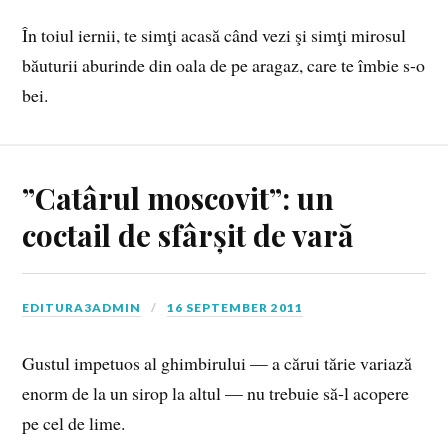
În toiul iernii, te simţi acasă când vezi şi simţi mirosul
băuturii aburinde din oala de pe aragaz, care te îmbie s-o
bei.
”Catârul moscovit”: un
coctail de sfârșit de vară
EDITURA3ADMIN
16 SEPTEMBER 2011
Gustul impetuos al ghimbirului — a cărui tărie variază
enorm de la un sirop la altul — nu trebuie să‑l acopere
pe cel de lime.