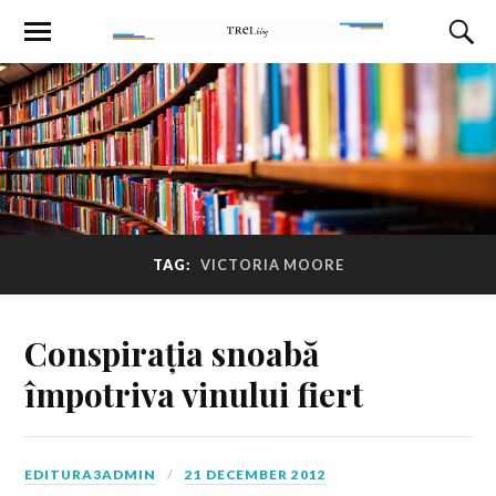
TAG:
VICTORIA MOORE
Conspirația snoabă
împotriva vinului fiert
EDITURA3ADMIN
21 DECEMBER 2012