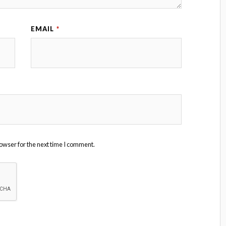
EMAIL
*
owser for the next time I comment.