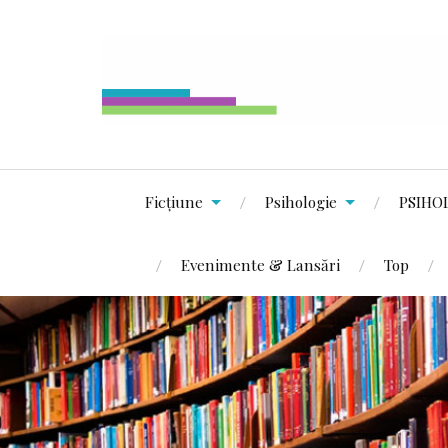
Ficțiune
Psihologie
PSIHO
Evenimente & Lansări
Top