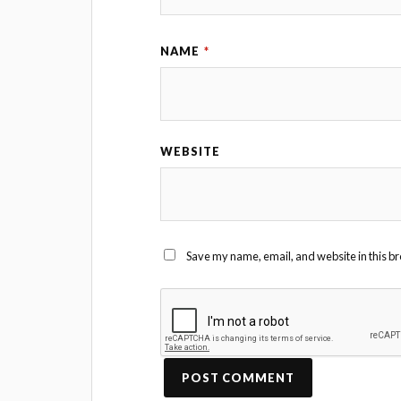
NAME
*
WEBSITE
Save my name, email, and website in this br