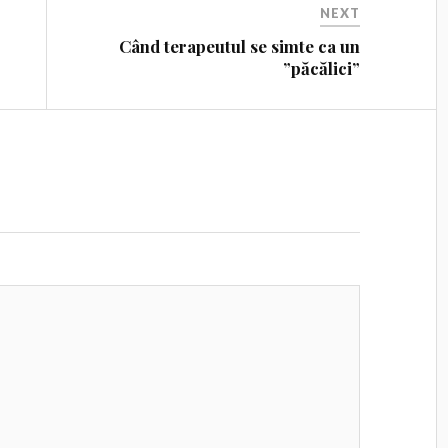
NEXT
Când terapeutul se simte ca un
”păcălici”