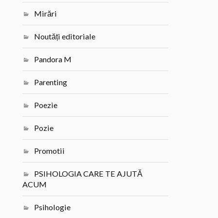
Mirări
Noutăți editoriale
Pandora M
Parenting
Poezie
Pozie
Promotii
PSIHOLOGIA CARE TE AJUTĂ
ACUM
Psihologie