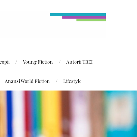
copii
Young Fiction
Autorii TREI
Anansi World Fiction
Lifestyle