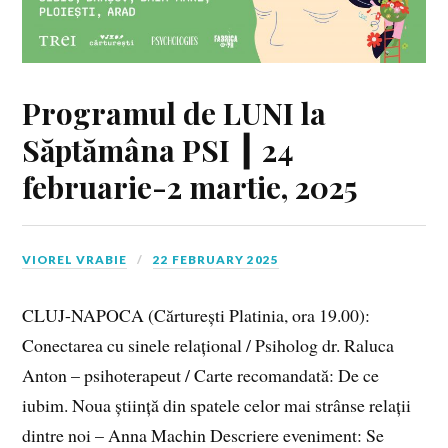
Programul de LUNI la
Săptămâna PSI ┃ 24
februarie-2 martie, 2025
VIOREL VRABIE
22 FEBRUARY 2025
CLUJ-NAPOCA (Cărturești Platinia, ora 19.00):
Conectarea cu sinele relațional / Psiholog dr. Raluca
Anton – psihoterapeut / Carte recomandată: De ce
iubim. Noua știință din spatele celor mai strânse relații
dintre noi – Anna Machin Descriere eveniment: Se