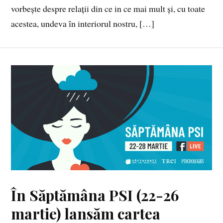
vorbește despre relații din ce in ce mai mult și, cu toate
acestea, undeva în interiorul nostru, […]
În Săptămâna PSI (22-26
martie) lansăm cartea