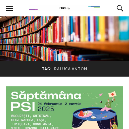
TAG:
RALUCA ANTON