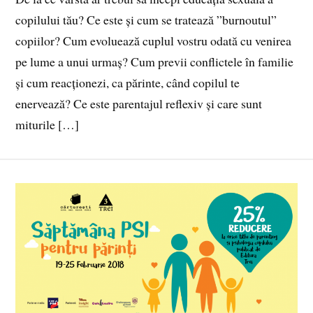
copilului tău? Ce este și cum se tratează ”burnoutul”
copiilor? Cum evoluează cuplul vostru odată cu venirea
pe lume a unui urmaș? Cum previi conflictele în familie
și cum reacționezi, ca părinte, când copilul te
enervează? Ce este parentajul reflexiv și care sunt
miturile […]