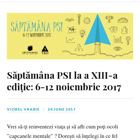
Săptămâna PSI la a XIII-a
ediție: 6-12 noiembrie 2017
VIOREL VRABIE
24 JUNE 2017
Vrei să-ți reinventezi viața și să afli cum poți ocoli
”capcanele mentale” ? Dorești să înțelegi în ce fel