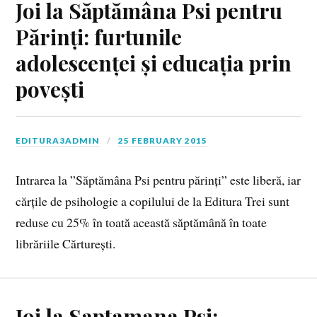
Joi la Săptămâna Psi pentru
Părinți: furtunile
adolescenței și educația prin
povești
EDITURA3ADMIN
25 FEBRUARY 2015
Intrarea la ”Săptămâna Psi pentru părinți” este liberă, iar
cărțile de psihologie a copilului de la Editura Trei sunt
reduse cu 25% în toată această săptămână în toate
librăriile Cărturești.
Joi la Saptamana Psi: