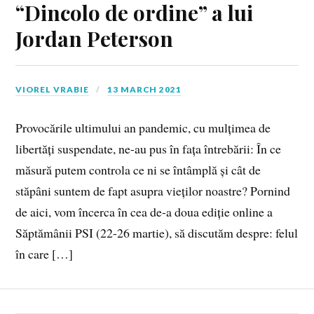
“Dincolo de ordine” a lui
Jordan Peterson
VIOREL VRABIE
13 MARCH 2021
Provocările ultimului an pandemic, cu mulțimea de
libertăți suspendate, ne-au pus în fața întrebării: În ce
măsură putem controla ce ni se întâmplă și cât de
stăpâni suntem de fapt asupra vieților noastre? Pornind
de aici, vom încerca în cea de-a doua ediție online a
Săptămânii PSI (22-26 martie), să discutăm despre: felul
în care […]