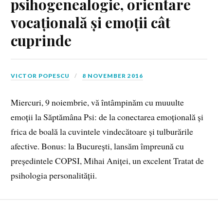
psihogenealogie, orientare
vocațională și emoții cât
cuprinde
VICTOR POPESCU
8 NOVEMBER 2016
Miercuri, 9 noiembrie, vă întâmpinăm cu muuulte
emoții la Săptămâna Psi: de la conectarea emoțională și
frica de boală la cuvintele vindecătoare și tulburările
afective. Bonus: la București, lansăm împreună cu
președintele COPSI, Mihai Aniței, un excelent Tratat de
psihologia personalității.