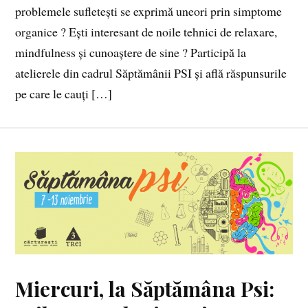
problemele sufletești se exprimă uneori prin simptome
organice ? Ești interesant de noile tehnici de relaxare,
mindfulness și cunoaștere de sine ? Participă la
atelierele din cadrul Săptămânii PSI și află răspunsurile
pe care le cauți […]
Miercuri, la Săptămâna Psi: