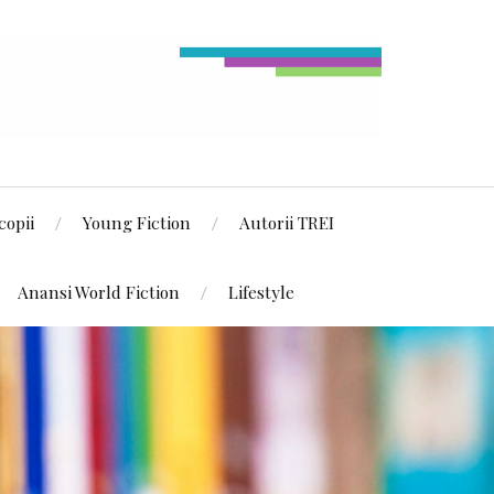
copii
Young Fiction
Autorii TREI
Anansi World Fiction
Lifestyle