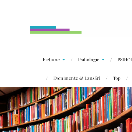
Ficțiune
Psihologie
PSIHO
Evenimente & Lansări
Top