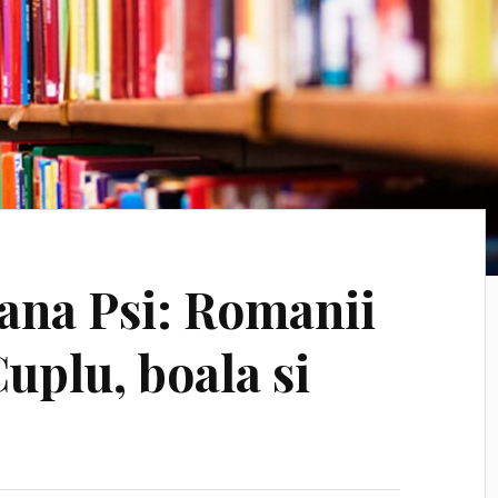
mana Psi: Romanii
Cuplu, boala si