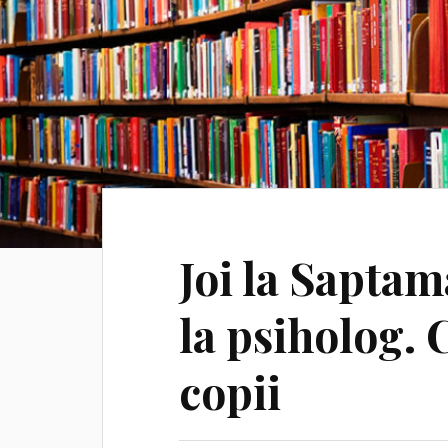
Joi la Sapta
la psiholog. 
copii