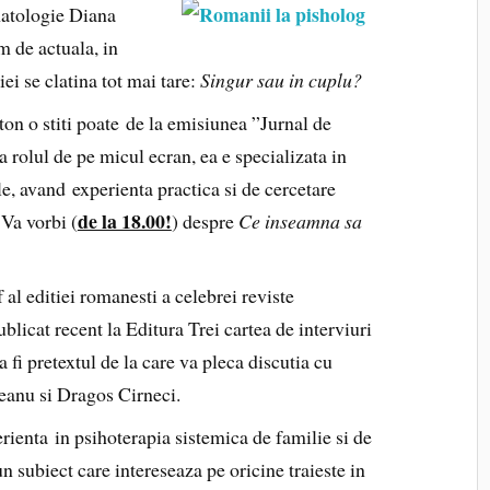
matologie Diana
em de actuala, in
iei se clatina tot mai tare:
Singur sau in cuplu?
on o stiti poate de la emisiunea ”Jurnal de
rolul de pe micul ecran, ea e specializata in
e, avand experienta practica si de cercetare
de la 18.00!
 Va vorbi (
) despre
Ce inseamna sa
 al editiei romanesti a celebrei reviste
blicat recent la Editura Trei cartea de interviuri
a fi pretextul de la care va pleca discutia cu
ceanu si Dragos Cirneci.
ienta in psihoterapia sistemica de familie si de
un subiect care intereseaza pe oricine traieste in