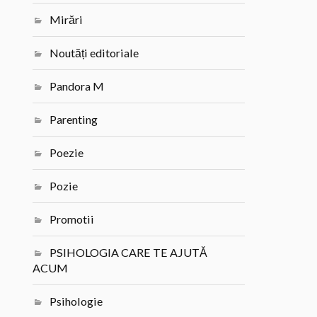
Mirări
Noutăți editoriale
Pandora M
Parenting
Poezie
Pozie
Promotii
PSIHOLOGIA CARE TE AJUTĂ
ACUM
Psihologie