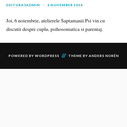
EDITURA3ADMIN
6 NOVEMBER 2014
Joi, 6 noiembrie, atelierele Saptamanii Psi vin cu
discutii despre cuplu, psihosomatica si parentaj.
&
POWERED BY
WORDPRESS
THEME BY
ANDERS NORÉN