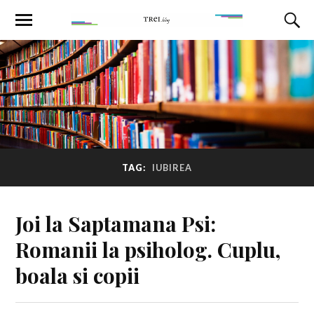
TAG:
IUBIREA
Joi la Saptamana Psi:
Romanii la psiholog. Cuplu,
boala si copii