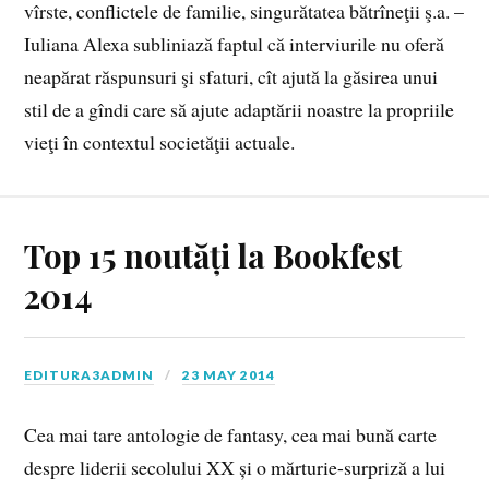
vîrste, conflictele de familie, singurătatea bătrîneţii ş.a. –
Iuliana Alexa subliniază faptul că interviurile nu oferă
neapărat răspunsuri şi sfaturi, cît ajută la găsirea unui
stil de a gîndi care să ajute adaptării noastre la propriile
vieţi în contextul societăţii actuale.
Top 15 noutăți la Bookfest
2014
EDITURA3ADMIN
23 MAY 2014
Cea mai tare antologie de fantasy, cea mai bună carte
despre liderii secolului XX și o mărturie-surpriză a lui