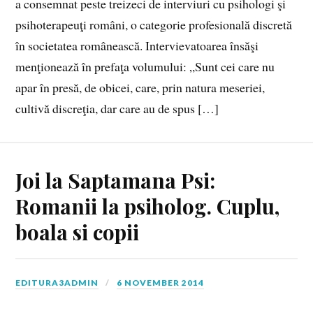
a consemnat peste treizeci de interviuri cu psihologi şi
psihoterapeuţi români, o categorie profesională discretă
în societatea românească. Intervievatoarea însăşi
menţionează în prefaţa volumului: „Sunt cei care nu
apar în presă, de obicei, care, prin natura meseriei,
cultivă discreţia, dar care au de spus […]
Joi la Saptamana Psi:
Romanii la psiholog. Cuplu,
boala si copii
EDITURA3ADMIN
6 NOVEMBER 2014