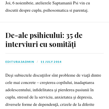
Joi, 6 noiembrie, atelierele Saptamanii Psi vin cu
discutii despre cuplu, psihosomatica si parentaj.
De-ale psihicului: 35 de
interviuri cu somități
EDITURA3ADMIN
11 JULY 2014
Deşi subiectele discuţiilor sînt probleme de viaţă dintre
cele mai concrete – creşterea copilului, inadaptarea
adolescentului, infidelitatea şi pierderea pasiunii în
cuplu, stresul de la serviciu, anxietatea şi depresia,
diversele forme de dependenţă, crizele de la diferite