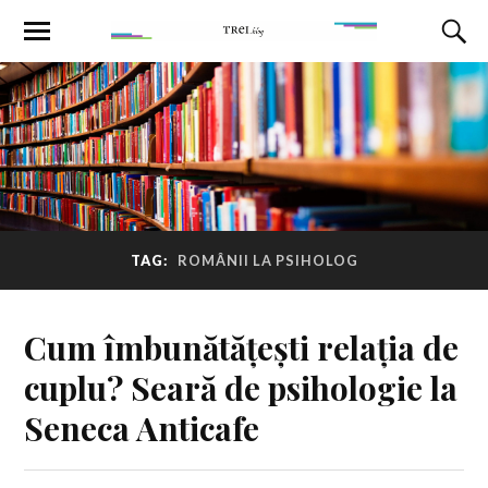
TAG:
ROMÂNII LA PSIHOLOG
Cum îmbunătățești relația de
cuplu? Seară de psihologie la
Seneca Anticafe