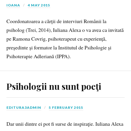
IOANA
4 MAY 2015
Coordonatoarea a cărții de interviuri Românii la
psiholog (Trei, 2014), Iuliana Alexa o va avea ca invitată
pe Ramona Covrig, psihoterapeut cu experiență,
președinte și formator la Institutul de Psihologie și
Psihoterapie Adleriană (IPPA).
Psihologii nu sunt poeţi
EDITURA3ADMIN
5 FEBRUARY 2015
Dar unii dintre ei pot fi surse de inspiraţie. Iuliana Alexa