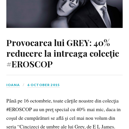
Provocarea lui GREY: 40%
reducere la intreaga colecţie
#EROSCOP
IOANA
6 OCTOBER 2015
Până pe 16 octombrie, toate cărţile noastre din colecţia
#EROSCOP au un preţ special cu 40% mai mic, daca in
coşul de cumpărături se află şi cel mai nou volum din
seria “Cincizeci de umbre ale lui Grey, de E L James.