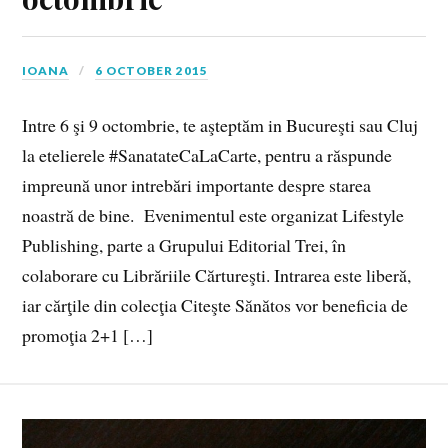
IOANA
6 OCTOBER 2015
Intre 6 şi 9 octombrie, te aşteptăm in Bucureşti sau Cluj
la etelierele #SanatateCaLaCarte, pentru a răspunde
impreună unor intrebări importante despre starea
noastră de bine. Evenimentul este organizat Lifestyle
Publishing, parte a Grupului Editorial Trei, în
colaborare cu Librăriile Cărtureşti. Intrarea este liberă,
iar cărţile din colecţia Citeşte Sănătos vor beneficia de
promoţia 2+1 […]