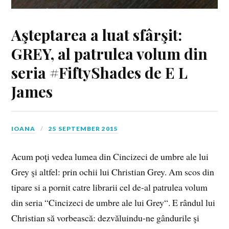
Aşteptarea a luat sfârşit:
GREY, al patrulea volum din
seria #FiftyShades de E L
James
IOANA
25 SEPTEMBER 2015
Acum poţi vedea lumea din Cincizeci de umbre ale lui
Grey şi altfel: prin ochii lui Christian Grey. Am scos din
tipare si a pornit catre librarii cel de-al patrulea volum
din seria “Cincizeci de umbre ale lui Grey“. E rândul lui
Christian să vorbească: dezvăluindu-ne gândurile şi