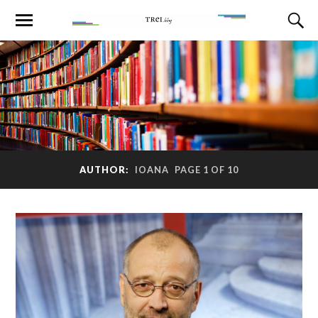
AUTHOR:
IOANA
PAGE 1 OF 10