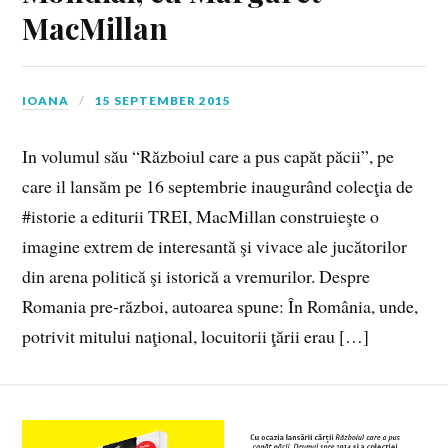
MacMillan
IOANA
15 SEPTEMBER 2015
In volumul său “Războiul care a pus capăt păcii”, pe
care il lansăm pe 16 septembrie inaugurând colecţia de
#istorie a editurii TREI, MacMillan construieşte o
imagine extrem de interesantă şi vivace ale jucătorilor
din arena politică şi istorică a vremurilor. Despre
Romania pre-război, autoarea spune: În România, unde,
potrivit mitului naţional, locuitorii ţării erau […]