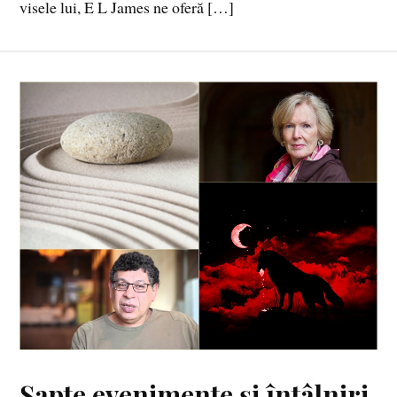
visele lui, E L James ne oferă […]
Şapte evenimente şi întâlniri