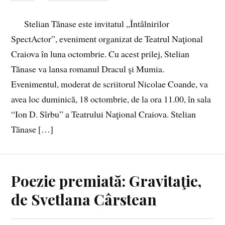
Stelian Tănase este invitatul „Întâlnirilor
SpectActor”, eveniment organizat de Teatrul Naţional
Craiova în luna octombrie. Cu acest prilej, Stelian
Tănase va lansa romanul Dracul şi Mumia.
Evenimentul, moderat de scriitorul Nicolae Coande, va
avea loc duminică, 18 octombrie, de la ora 11.00, în sala
“Ion D. Sîrbu” a Teatrului Naţional Craiova. Stelian
Tănase […]
Poezie premiată: Gravitaţie,
de Svetlana Cârstean