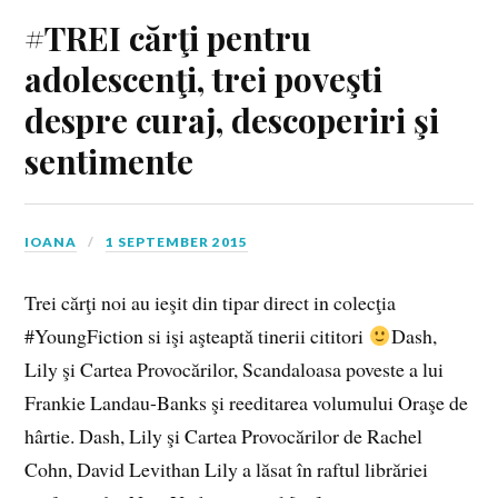
#TREI cărţi pentru
adolescenţi, trei poveşti
despre curaj, descoperiri şi
sentimente
IOANA
1 SEPTEMBER 2015
Trei cărţi noi au ieşit din tipar direct in colecţia
#YoungFiction si işi aşteaptă tinerii cititori
Dash,
Lily şi Cartea Provocărilor, Scandaloasa poveste a lui
Frankie Landau-Banks şi reeditarea volumului Oraşe de
hârtie. Dash, Lily şi Cartea Provocărilor de Rachel
Cohn, David Levithan Lily a lăsat în raftul librăriei