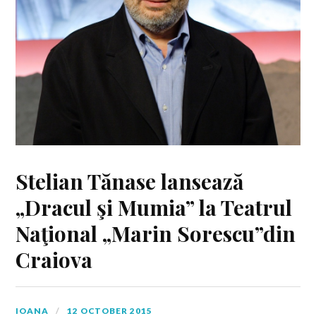
Stelian Tănase lansează
„Dracul şi Mumia” la Teatrul
Naţional „Marin Sorescu”din
Craiova
IOANA
12 OCTOBER 2015