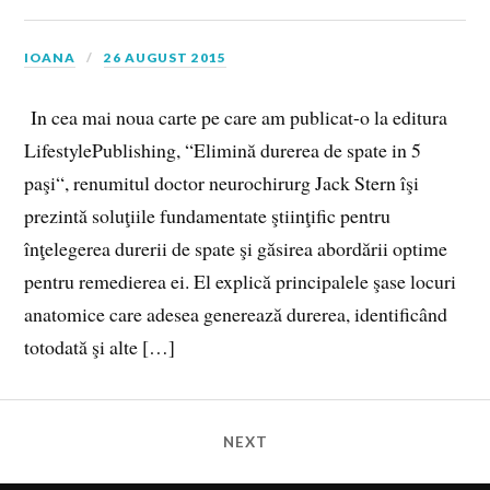
IOANA
26 AUGUST 2015
In cea mai noua carte pe care am publicat-o la editura
LifestylePublishing, “Elimină durerea de spate in 5
paşi“, renumitul doctor neurochirurg Jack Stern îşi
prezintă soluţiile fundamentate ştiinţific pentru
înţelegerea durerii de spate şi găsirea abordării optime
pentru remedierea ei. El explică principalele şase locuri
anatomice care adesea generează durerea, identificând
totodată şi alte […]
NEXT