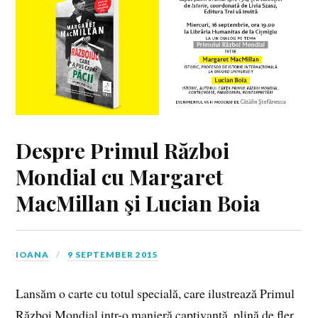
Despre Primul Război
Mondial cu Margaret
MacMillan şi Lucian Boia
IOANA
9 SEPTEMBER 2015
Lansăm o carte cu totul specială, care ilustrează Primul
Război Mondial intr-o manieră captivantă, plină de fler