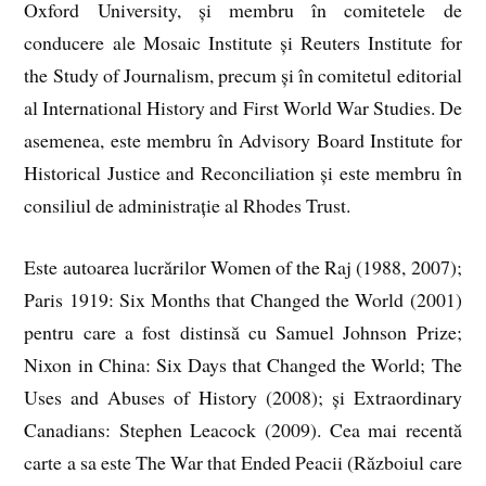
Oxford University, și membru în comitetele de
conducere ale Mosaic Institute și Reuters Institute for
the Study of Journalism, precum și în comitetul editorial
al International History and First World War Studies. De
asemenea, este membru în Advisory Board Institute for
Historical Justice and Reconciliation și este membru în
consiliul de administrație al Rhodes Trust.
Este autoarea lucrărilor Women of the Raj (1988, 2007);
Paris 1919: Six Months that Changed the World (2001)
pentru care a fost distinsă cu Samuel Johnson Prize;
Nixon in China: Six Days that Changed the World; The
Uses and Abuses of History (2008); și Extraordinary
Canadians: Stephen Leacock (2009). Cea mai recentă
carte a sa este The War that Ended Peacii (Războiul care