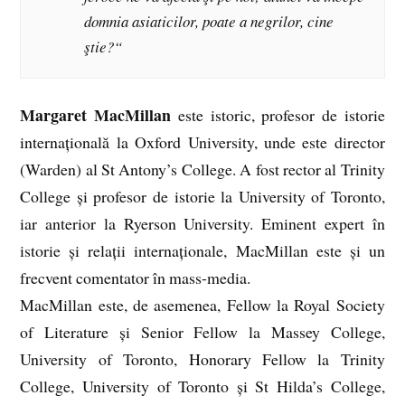
domnia asiaticilor, poate a negrilor, cine
ştie?“
Margaret MacMillan
este istoric, profesor de istorie
internațională la Oxford University, unde este director
(Warden) al St Antony’s College. A fost rector al Trinity
College și profesor de istorie la University of Toronto,
iar anterior la Ryerson University. Eminent expert în
istorie și relații internaționale, MacMillan este și un
frecvent comentator în mass-media.
MacMillan este, de asemenea, Fellow la Royal Society
of Literature și Senior Fellow la Massey College,
Univers
ity of Toronto, Honorary Fellow la Trinity
College, University of Toronto și St Hilda’s College,