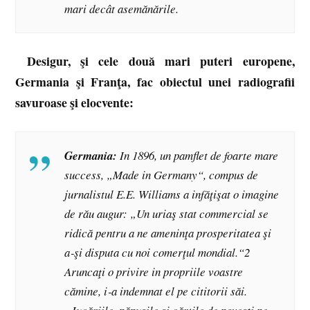
mari decât asemănările.
Desigur, şi cele două mari puteri europene,
Germania şi Franţa, fac obiectul unei radiografii
savuroase şi elocvente:
Germania:
In 1896, un pamflet de foarte mare
success, „Made in Germany“, compus de
jurnalistul E.E. Williams a infăţişat o imagine
de rău augur: „Un uriaş stat commercial se
ridică pentru a ne ameninţa prosperitatea şi
a‑şi disputa cu noi comerţul mondial.“2
Aruncaţi o privire in propriile voastre
cămine, i‑a indemnat el pe cititorii săi.