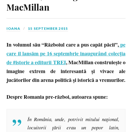
MacMillan
IOANA
15 SEPTEMBER 2015
In volumul său “Războiul care a pus capăt păcii”,
pe
care il lansăm pe 16 septembrie inaugurând colecţia
de #istorie a editurii TREI
, MacMillan construieşte o
imagine extrem de interesantă şi vivace ale
jucătorilor din arena politică şi istorică a vremurilor.
Despre Romania pre-război, autoarea spune:
În România, unde, potrivit mitului naţional,
locuitorii ţării erau un popor latin,