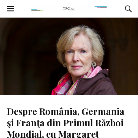
Despre România, Germania
şi Franţa din Primul Război
Mondial, cu Margaret