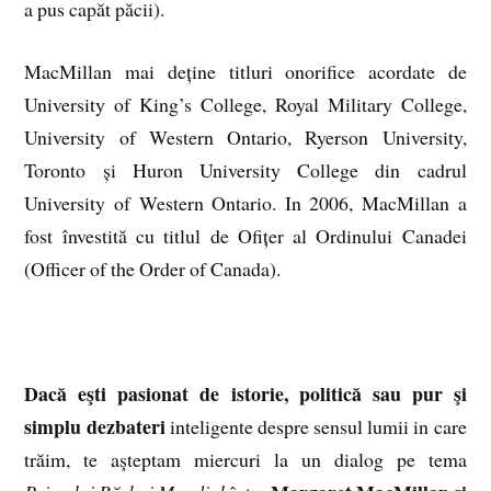
a pus capăt păcii).
MacMillan mai deține titluri onorifice acordate de
University of King’s College, Royal Military College,
University of Western Ontario, Ryerson University,
Toronto și Huron University College din cadrul
University of Western Ontario. In 2006, MacMillan a
fost învestită cu titlul de Ofițer al Ordinului Canadei
(Officer of the Order of Canada).
Dacă eşti pasionat de istorie, politică sau pur şi
simplu dezbateri
inteligente despre sensul lumii in care
trăim, te aşteptam miercuri la un dialog pe tema