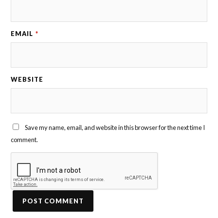
EMAIL
*
WEBSITE
Save my name, email, and website in this browser for the next time I
comment.