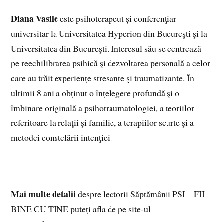
Diana Vasile
este psihoterapeut și conferenţiar
universitar la Universitatea Hyperion din Bucureşti şi la
Universitatea din Bucureşti. Interesul său se centrează
pe reechilibrarea psihică şi dezvoltarea personală a celor
care au trăit experienţe stresante şi traumatizante. În
ultimii 8 ani a obţinut o înţelegere profundă şi o
îmbinare originală a psihotraumatologiei, a teoriilor
referitoare la relaţii şi familie, a terapiilor scurte şi a
metodei constelării intenţiei.
Mai multe detalii
despre lectorii Săptămânii PSI – FII
BINE CU TINE puteţi afla de pe site-ul