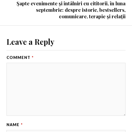
Şapte evenimente şi întâlniri cu cititorii, în luna
septembrie: despre istorie, bestsellers,
comunicare, terapie şi relaţii
Leave a Reply
COMMENT
*
NAME
*