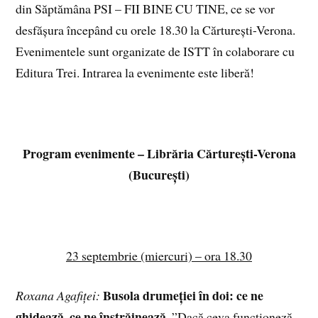
din Săptămâna PSI – FII BINE CU TINE, ce se vor
desfășura începând cu orele 18.30 la Cărturești-Verona.
Evenimentele sunt organizate de ISTT în colaborare cu
Editura Trei. Intrarea la evenimente este liberă!
Program evenimente – Librăria Cărturești-Verona
(București)
23 septembrie (miercuri) – ora 18.30
Busola drumeției în doi: ce ne
Roxana Agafiței:
ghidează, ce ne înstrăinează.
”Dacă ceva funcționeză,