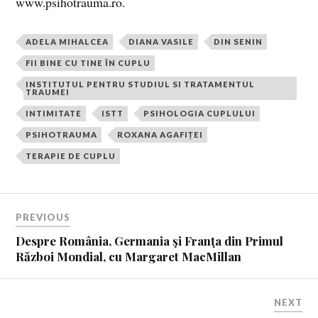
www.psihotrauma.ro.
ADELA MIHALCEA
DIANA VASILE
DIN SENIN
FII BINE CU TINE ÎN CUPLU
INSTITUTUL PENTRU STUDIUL SI TRATAMENTUL
TRAUMEI
INTIMITATE
ISTT
PSIHOLOGIA CUPLULUI
PSIHOTRAUMA
ROXANA AGAFIȚEI
TERAPIE DE CUPLU
PREVIOUS
Despre România, Germania şi Franţa din Primul
Război Mondial, cu Margaret MacMillan
NEXT