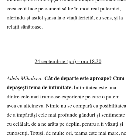
ceea ce îi face pe oameni să fie în mod real puternici,
oferindu-și astfel șansa la o viață fericită, cu sens, și la
relații sănătoase.
24 septembrie (joi) – ora 18.30
Cât de departe este aproape? Cum
Adela Mihalcea:
depășești tema de intimitate.
Intimitatea este una
dintre cele mai frumoase experiențe pe care o putem
avea cu altcineva. Nimic nu se compară cu posibilitatea
de a împărtăși cele mai profunde gânduri și sentimente
cu celălalt, de a ne arăta pe deplin, pentru a fi văzuți și
cunoscuți. Totuși, de multe ori, teama este mai mare, ne