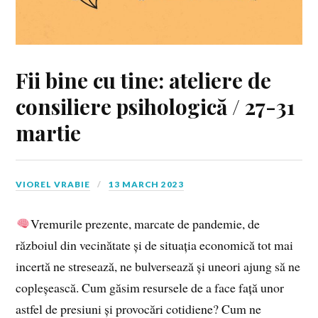
Fii bine cu tine: ateliere de
consiliere psihologică / 27-31
martie
VIOREL VRABIE
13 MARCH 2023
Vremurile prezente, marcate de pandemie, de
războiul din vecinătate și de situația economică tot mai
incertă ne stresează, ne bulversează și uneori ajung să ne
copleșească. Cum găsim resursele de a face față unor
astfel de presiuni și provocări cotidiene? Cum ne