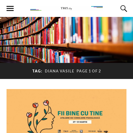
TAG:
DIANA VASILE
PAGE 1 OF 2