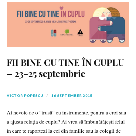
FII BINE CU TINE ÎN CUPLU
– 23-25 septembrie
VICTOR POPESCU
16 SEPTEMBER 2015
Ai nevoie de o ”trusă” cu instrumente, pentru a croi sau
a ajusta relația de cuplu? Ai vrea să îmbunătățești felul
în care te raportezi la cei din familie sau la colegii de