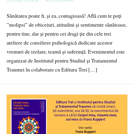
Sănătatea poate fi, și ea, contagioasă! Află cum te poți
”molipsi” de obiceiuri, atitudini și sentimente sănătoase,
pentru tine, dar și pentru cei dragi ție din cele trei
ateliere de consiliere psihologică dedicate acestor
vremuri de izolare, teamă și suferință. Evenimentul este
organizat de Institutul pentru Studiul și Tratamentul
Traumei în colaborare cu Editura Trei […]