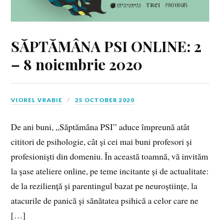
SĂPTĂMÂNA PSI ONLINE: 2
– 8 noiembrie 2020
VIOREL VRABIE
25 OCTOBER 2020
De ani buni, „Săptămâna PSI” aduce împreună atât
cititori de psihologie, cât și cei mai buni profesori și
profesioniști din domeniu. În această toamnă, vă invităm
la șase ateliere online, pe teme incitante și de actualitate:
de la reziliență și parentingul bazat pe neuroștiințe, la
atacurile de panică și sănătatea psihică a celor care ne
[…]