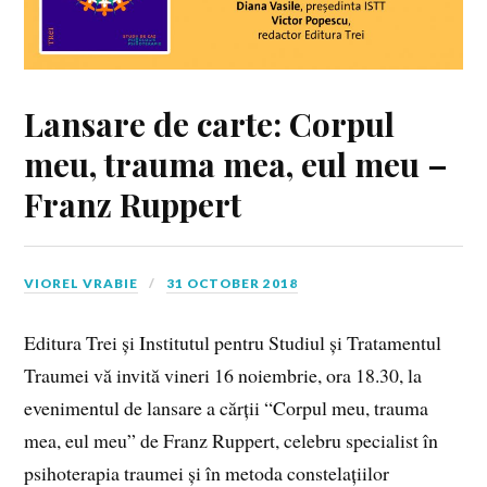
Lansare de carte: Corpul
meu, trauma mea, eul meu –
Franz Ruppert
VIOREL VRABIE
31 OCTOBER 2018
Editura Trei și Institutul pentru Studiul și Tratamentul
Traumei vă invită vineri 16 noiembrie, ora 18.30, la
evenimentul de lansare a cărții “Corpul meu, trauma
mea, eul meu” de Franz Ruppert, celebru specialist în
psihoterapia traumei și în metoda constelațiilor