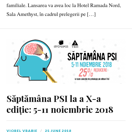
familiale. Lansarea va avea loc la Hotel Ramada Nord,
Sala Amethyst, în cadrul prelegerii pe […]
Săptămâna PSI la a X-a
ediție: 5-11 noiembrie 2018
VIOREL VRABIE
25 JUNE 2018