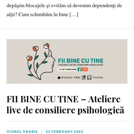
depășim blocajele și evităm să devenim dependenți de
alții? Cum schimbăm în bine […]
FII BINE CU TINE – Ateliere
live de consiliere psihologică
VIOREL VRABIE
12 FEBRUARY 2021