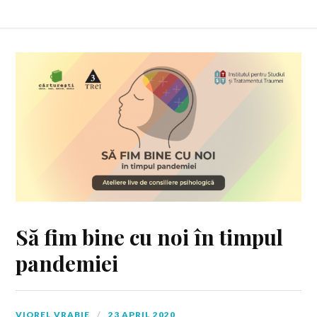
Să fim bine cu noi în timpul
pandemiei
VIOREL VRABIE
23 APRIL 2020