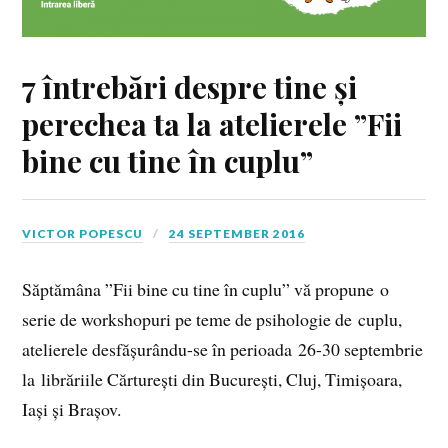
7 întrebări despre tine și
perechea ta la atelierele ”Fii
bine cu tine în cuplu”
VICTOR POPESCU
24 SEPTEMBER 2016
Săptămâna ”Fii bine cu tine în cuplu” vă propune o
serie de workshopuri pe teme de psihologie de cuplu,
atelierele desfășurându-se în perioada 26-30 septembrie
la librăriile Cărturești din București, Cluj, Timișoara,
Iași și Brașov.