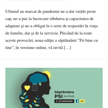
Ultimul an marcat de pandemie ne-a dat viețile peste
cap, ne-a pus la încercare răbdarea și capacitatea de
adaptare și ne-a obligat la o serie de reajustări în viața
de familie, dar și de la serviciu. Plecând de la toate
aceste provocări, noua ediție a săptămânii ”Fii bine cu
tine”, în versiune online, vă invită […]