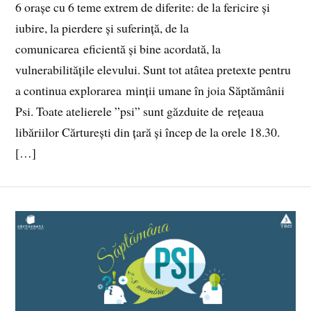
6 orașe cu 6 teme extrem de diferite: de la fericire și
iubire, la pierdere și suferință, de la
comunicarea eficientă și bine acordată, la
vulnerabilitățile elevului. Sunt tot atâtea pretexte pentru
a continua explorarea minții umane în joia Săptămânii
Psi. Toate atelierele ”psi” sunt găzduite de rețeaua
libăriilor Cărturești din țară și încep de la orele 18.30.
[…]