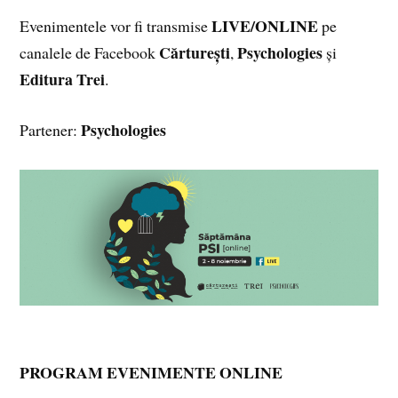
LIVE/ONLINE
Evenimentele vor fi transmise
pe
Cărturești
Psychologies
canalele de Facebook
,
și
Editura Trei
.
Psychologies
Partener:
PROGRAM EVENIMENTE ONLINE