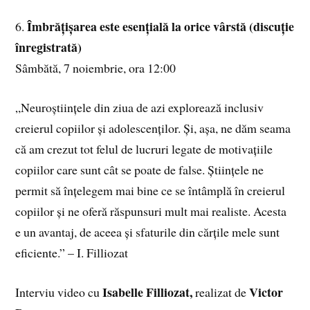
Îmbrățișarea este esențială la orice vârstă (discuție
6.
înregistrată)
Sâmbătă, 7 noiembrie, ora 12:00
„Neuroștiințele din ziua de azi explorează inclusiv
creierul copiilor și adolescenților. Și, așa, ne dăm seama
că am crezut tot felul de lucruri legate de motivațiile
copiilor care sunt cât se poate de false. Științele ne
permit să înțelegem mai bine ce se întâmplă în creierul
copiilor și ne oferă răspunsuri mult mai realiste. Acesta
e un avantaj, de aceea și sfaturile din cărțile mele sunt
eficiente.” – I. Filliozat
Isabelle Filliozat,
Victor
Interviu video cu
realizat de