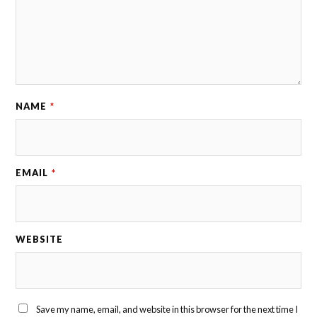
NAME
*
EMAIL
*
WEBSITE
Save my name, email, and website in this browser for the next time I