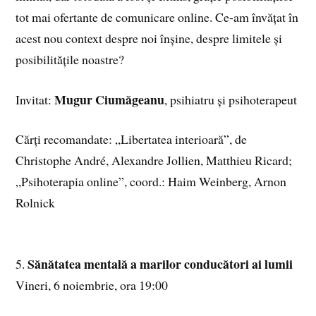
tot mai ofertante de comunicare online. Ce-am învățat în
acest nou context despre noi înșine, despre limitele și
posibilitățile noastre?
Mugur Ciumăgeanu
Invitat:
, psihiatru și psihoterapeut
Cărți recomandate: „Libertatea interioară”, de
Christophe André, Alexandre Jollien, Matthieu Ricard;
„Psihoterapia online”, coord.: Haim Weinberg, Arnon
Rolnick
Sănătatea mentală a marilor conducători ai lumii
5.
Vineri, 6 noiembrie, ora 19:00