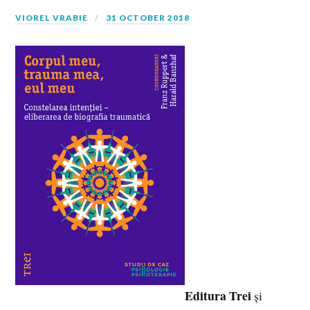
VIOREL VRABIE
31 OCTOBER 2018
Editura Trei
și