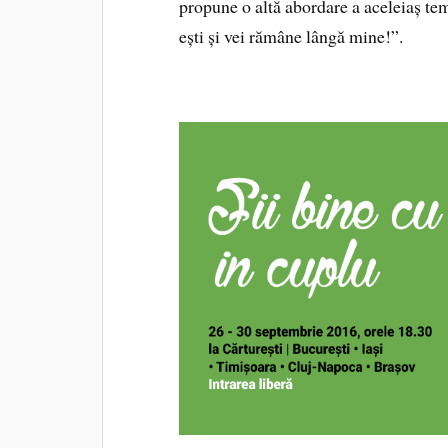
propune o altă abordare a aceleiaș te
ești și vei rămâne lângă mine!”.