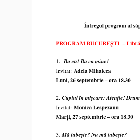
Întregul program al săp
PROGRAM BUCUREŞTI – Librăria
1.
Ba eu! Ba ca mine!
Adela Mihalcea
Invitat:
Luni, 26 septembrie – ora 18.30
2.
Cuplul în mișcare: Atenție! Drum 
Monica Lespezanu
Invitat:
Marți, 27 septembrie – ora 18.30
3.
Mă iubește? Nu mă iubește?