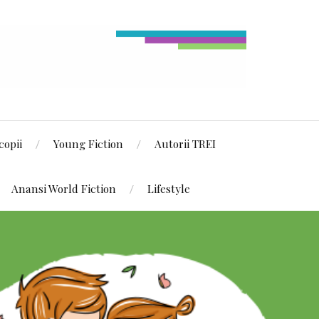
copii
Young Fiction
Autorii TREI
Anansi World Fiction
Lifestyle