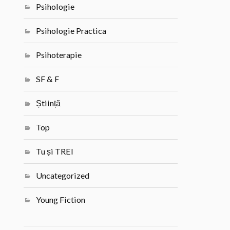
Psihologie
Psihologie Practica
Psihoterapie
SF & F
Știință
Top
Tu și TREI
Uncategorized
Young Fiction