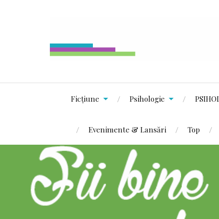
Ficțiune
Psihologie
PSIHO
Evenimente & Lansări
Top