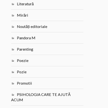
Literatură
Mirări
Noutăți editoriale
Pandora M
Parenting
Poezie
Pozie
Promotii
PSIHOLOGIA CARE TE AJUTĂ
ACUM