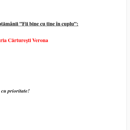
tămânii ”Fii bine cu tine în cuplu”:
 Cărtureşti Verona
cu prioritate!