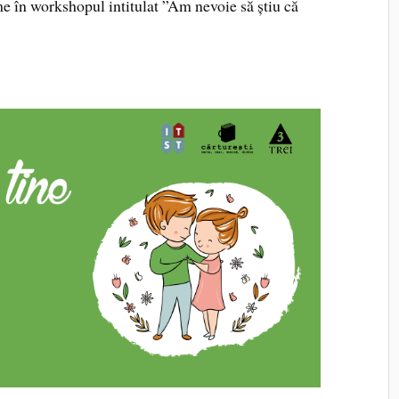
me în workshopul intitulat ”Am nevoie să știu că