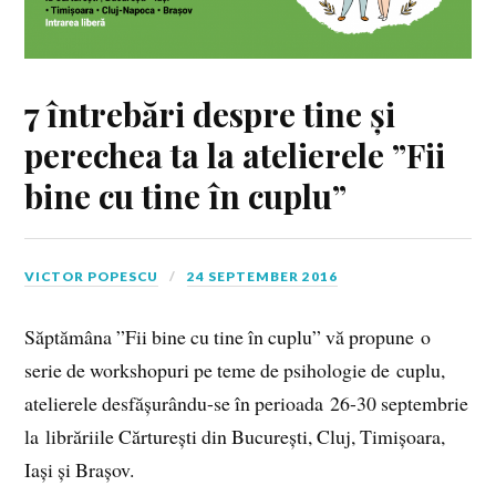
7 întrebări despre tine și
perechea ta la atelierele ”Fii
bine cu tine în cuplu”
VICTOR POPESCU
24 SEPTEMBER 2016
Săptămâna ”Fii bine cu tine în cuplu” vă propune o
serie de workshopuri pe teme de psihologie de cuplu,
atelierele desfășurându-se în perioada 26-30 septembrie
la librăriile Cărturești din București, Cluj, Timișoara,
Iași și Brașov.