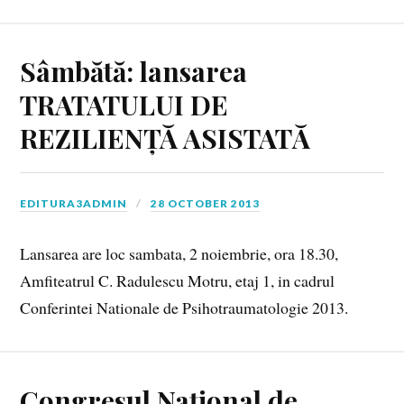
Sâmbătă: lansarea
TRATATULUI DE
REZILIENȚĂ ASISTATĂ
EDITURA3ADMIN
28 OCTOBER 2013
Lansarea are loc sambata, 2 noiembrie, ora 18.30,
Amfiteatrul C. Radulescu Motru, etaj 1, in cadrul
Conferintei Nationale de Psihotraumatologie 2013.
Congresul Național de