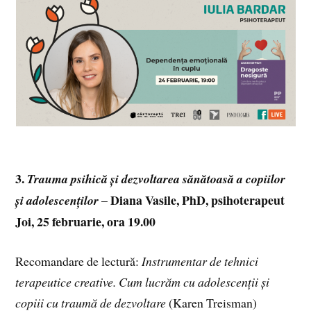
3.
Trauma psihică și dezvoltarea sănătoasă a copiilor
Diana Vasile, PhD, psihoterapeut
și adolescenților
–
Joi, 25 februarie, ora 19.00
Recomandare de lectură:
Instrumentar de tehnici
terapeutice creative. Cum lucrăm cu adolescenții și
copiii cu traumă de dezvoltare
(Karen Treisman)