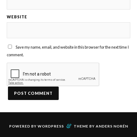
WEBSITE
Save my name, email, and website in this browser for the next time I
comment.
&
POWERED BY
WORDPRESS
THEME BY
ANDERS NORÉN