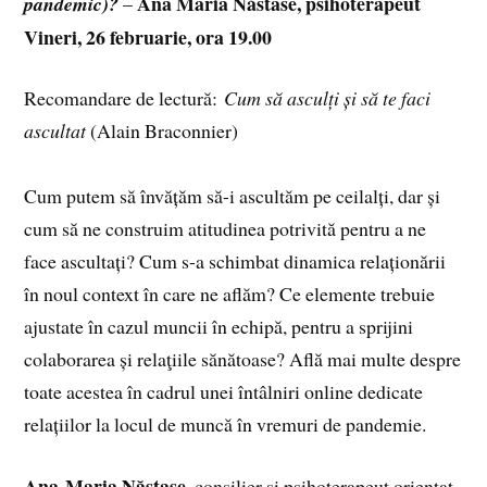
Ana Maria Năstase, psihoterapeut
pandemic)?
–
Vineri, 26 februarie, ora 19.00
Recomandare de lectură:
Cum să asculți și să te faci
ascultat
(Alain Braconnier)
Cum putem să învățăm să-i ascultăm pe ceilalți, dar și
cum să ne construim atitudinea potrivită pentru a ne
face ascultați? Cum s-a schimbat dinamica relaționării
în noul context în care ne aflăm? Ce elemente trebuie
ajustate în cazul muncii în echipă, pentru a sprijini
colaborarea și relaţiile sănătoase? Află mai multe despre
toate acestea în cadrul unei întâlniri online dedicate
relațiilor la locul de muncă în vremuri de pandemie.
Ana-Maria Năstase
, consilier și psihoterapeut orientat