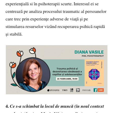
experiențială si în psihoterapii scurte. Interesul ei se
centrează pe analiza procesului traumatic al persoanelor
care trec prin experiențe adverse de viață și pe
stimularea resurselor vizând recuperarea psihică rapidă
și stabilă.
4.
Ce s-a schimbat la locul de muncă (în noul context