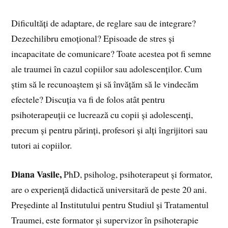
Dificultăți de adaptare, de reglare sau de integrare?
Dezechilibru emoțional? Episoade de stres și
incapacitate de comunicare? Toate acestea pot fi semne
ale traumei în cazul copiilor sau adolescenților. Cum
știm să le recunoaștem și să învățăm să le vindecăm
efectele? Discuția va fi de folos atât pentru
psihoterapeuții ce lucrează cu copii și adolescenți,
precum și pentru părinți, profesori și alți îngrijitori sau
tutori ai copiilor.
Diana Vasile,
PhD, psiholog, psihoterapeut și formator,
are o experiență didactică universitară de peste 20 ani.
Președinte al Institutului pentru Studiul și Tratamentul
Traumei, este formator și supervizor în psihoterapie