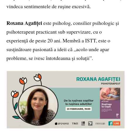
vindeca sentimentele de rușine excesivă.
Roxana Agafiței
este psiholog, consilier psihologic și
psihoterapeut practicant sub supervizare, cu o
experiență de peste 20 ani. Membră a ISTT, este o
susținătoare pasionată a ideii că „acolo unde apar
probleme, se ivesc întotdeauna și soluții”.