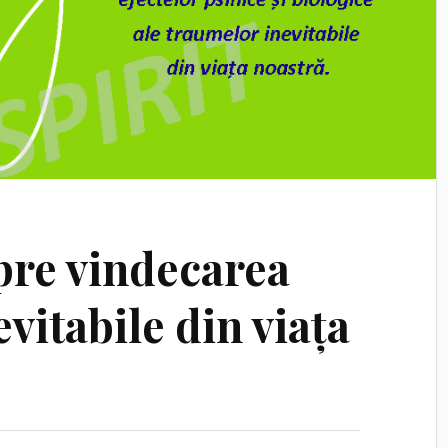
spre vindecarea
vitabile din viața