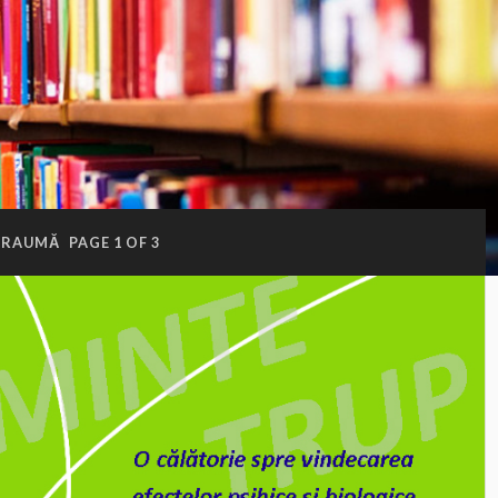
TRAUMĂ
PAGE 1 OF 3