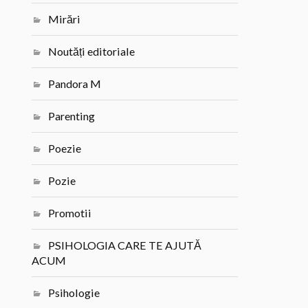
Mirări
Noutăți editoriale
Pandora M
Parenting
Poezie
Pozie
Promotii
PSIHOLOGIA CARE TE AJUTĂ
ACUM
Psihologie