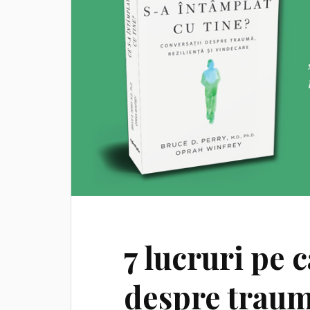
7 lucruri pe c
despre traumă