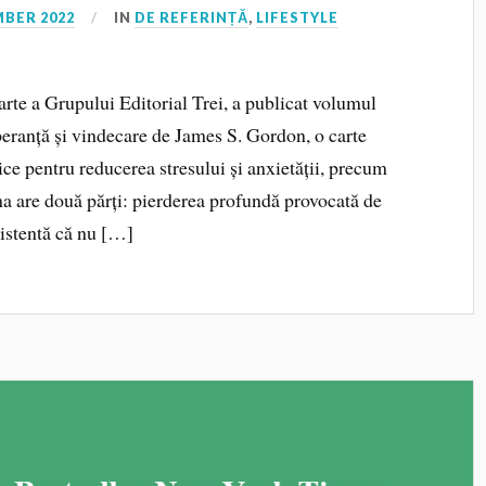
BER 2022
IN
DE REFERINȚĂ
,
LIFESTYLE
arte a Grupului Editorial Trei, a publicat volumul
eranță și vindecare de James S. Gordon, o carte
ce pentru reducerea stresului și anxietății, precum
ma are două părți: pierderea profundă provocată de
sistentă că nu […]