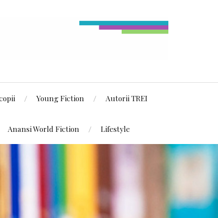
copii
Young Fiction
Autorii TREI
Anansi World Fiction
Lifestyle