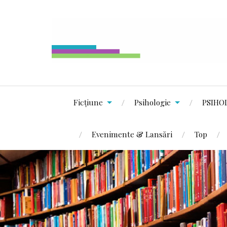
Ficțiune
Psihologie
PSIHO
Evenimente & Lansări
Top