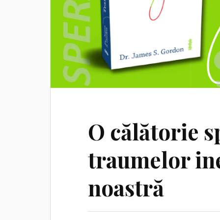
O călătorie 
traumelor ine
noastră