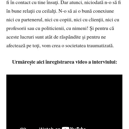
fi în contact cu tine însuți. Dar atunci, niciodată n-o să fi
în bune relații cu ceilalți. N-o să ai o bună conexiune
nici cu partenerul, nici cu copiii, nici cu clienții, nici cu
profesorii sau cu politicienii, cu nimeni! Și pentru că
aceste lucruri sunt atât de răspândite și pentru ne
afectează pe toți, vom crea o societatea traumatizată.
Urmărește aici înregistrarea video a interviului: