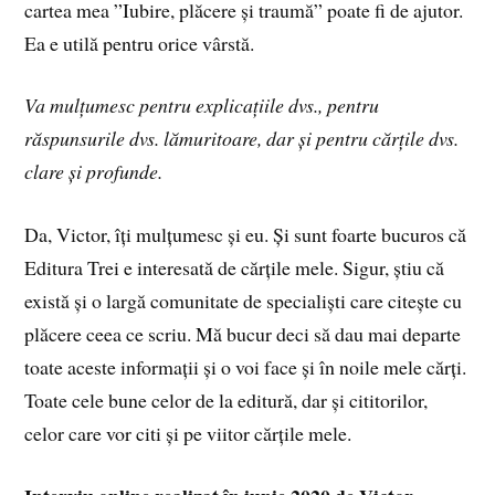
cartea mea ”Iubire, plăcere și traumă” poate fi de ajutor.
Ea e utilă pentru orice vârstă.
Va mulțumesc pentru explicațiile dvs., pentru
răspunsurile dvs. lămuritoare, dar și pentru cărțile dvs.
clare și profunde.
Da, Victor, îți mulțumesc și eu. Și sunt foarte bucuros că
Editura Trei e interesată de cărțile mele. Sigur, știu că
există și o largă comunitate de specialiști care citește cu
plăcere ceea ce scriu. Mă bucur deci să dau mai departe
toate aceste informații și o voi face și în noile mele cărți.
Toate cele bune celor de la editură, dar și cititorilor,
celor care vor citi și pe viitor cărțile mele.