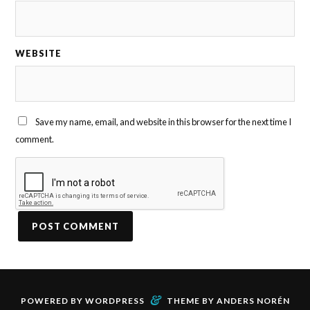
WEBSITE
Save my name, email, and website in this browser for the next time I
comment.
&
POWERED BY
WORDPRESS
THEME BY
ANDERS NORÉN