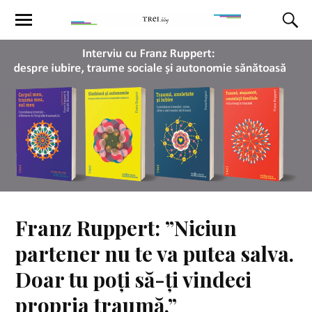
Franz Ruppert: ”Niciun
partener nu te va putea salva.
Doar tu poți să-ți vindeci
propria traumă.”