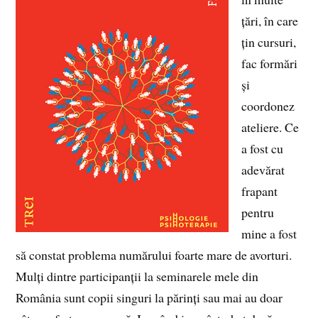
țări, în care
țin cursuri,
fac formări
și
coordonez
ateliere. Ce
a fost cu
adevărat
frapant
pentru
mine a fost
să constat problema numărului foarte mare de avorturi.
Mulți dintre participanții la seminarele mele din
România sunt copii singuri la părinți sau mai au doar