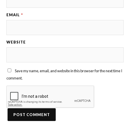
EMAIL
*
WEBSITE
Save my name, email, and website in this browser for the next time I
comment.