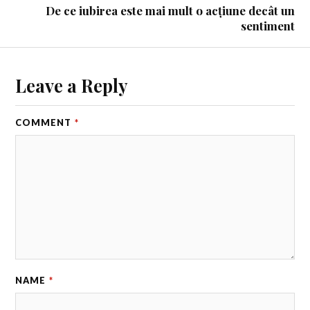
De ce iubirea este mai mult o acțiune decât un
sentiment
Leave a Reply
COMMENT
*
NAME
*