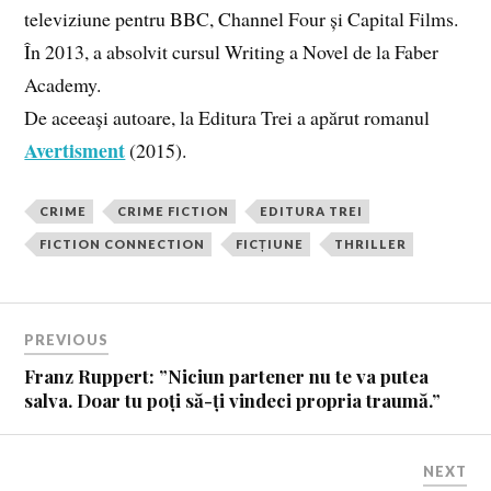
televiziune pentru BBC, Channel Four și Capital Films.
În 2013, a absolvit cursul Writing a Novel de la Faber
Academy.
De aceeași autoare, la Editura Trei a apărut romanul
Avertisment
(2015).
CRIME
CRIME FICTION
EDITURA TREI
FICTION CONNECTION
FICȚIUNE
THRILLER
PREVIOUS
Franz Ruppert: ”Niciun partener nu te va putea
salva. Doar tu poți să-ți vindeci propria traumă.”
NEXT