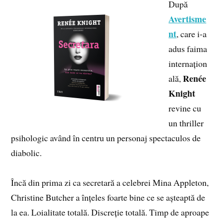
După
Avertisme
nt
, care i-a
adus faima
internațion
Renée
ală,
Knight
revine cu
un thriller
psihologic având în centru un personaj spectaculos de
diabolic.
Încă din prima zi ca secretară a celebrei Mina Appleton,
Christine Butcher a înțeles foarte bine ce se așteaptă de
la ea. Loialitate totală. Discreție totală. Timp de aproape