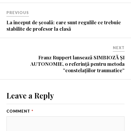
PREVIOUS
La început de școală: care sunt regulile ce trebuie
stabilite de profesor la clasă
NEXT
Franz Ruppert lansează SIMBIOZĂ ȘI
AUTONOMIE, o referință pentru metoda
”constelațiilor traumatice”
Leave a Reply
COMMENT
*