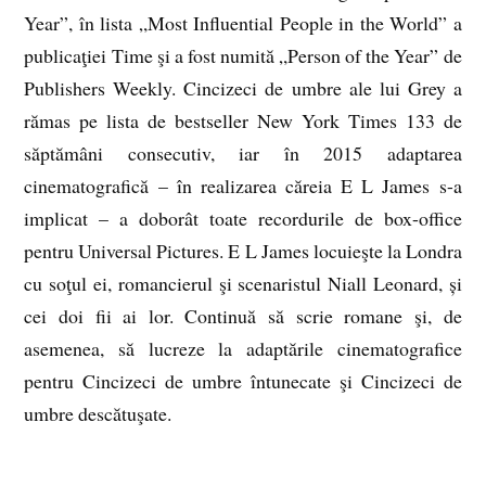
Year”, în lista „Most Influential People in the World” a
publicaţiei Time şi a fost numită „Person of the Year” de
Publishers Weekly. Cincizeci de umbre ale lui Grey a
rămas pe lista de bestseller New York Times 133 de
săptămâni consecutiv, iar în 2015 adaptarea
cinematografică – în realizarea căreia E L James s-a
implicat – a doborât toate recordurile de box-office
pentru Universal Pictures. E L James locuieşte la Londra
cu soţul ei, romancierul şi scenaristul Niall Leonard, și
cei doi fii ai lor. Continuă să scrie romane şi, de
asemenea, să lucreze la adaptările cinematografice
pentru Cincizeci de umbre întunecate şi Cincizeci de
umbre descătuşate.