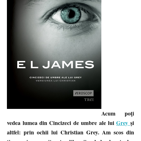
Acum poţi
vedea lumea din Cincizeci de umbre ale lui
Grey
şi
altfel: prin ochii lui Christian Grey. Am scos din