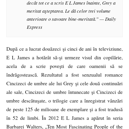
decât tot ce a scris E L James înainte, Grey a
meritat aşteptarea. Le dă celor trei volume
anterioare o savoare bine-meritată.” — Daily
Express
După ce a lucrat douăzeci şi cinci de ani în televiziune,
E L James a hotărât să-şi urmeze visul din copilărie,
acela de a scrie poveşti de care oamenii să se
îndrăgostească. Rezultatul a fost senzualul romance
Cincizeci de umbre ale lui Grey şi cele două continuări
ale sale, Cincizeci de umbre întunecate şi Cincizeci de
umbre descătuşate, o trilogie care a înregistrat vânzări
de peste 125 de milioane de exemplare şi a fost tradusă
în 52 de limbi. În 2012 E L James a apărut în seria
Barbarei Walters, „Ten Most Fascinating People of the