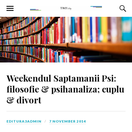
Weekendul Saptamanii Psi:
filosofie & psihanaliza; cuplu
& divort
EDITURA3ADMIN
7 NOVEMBER 2014