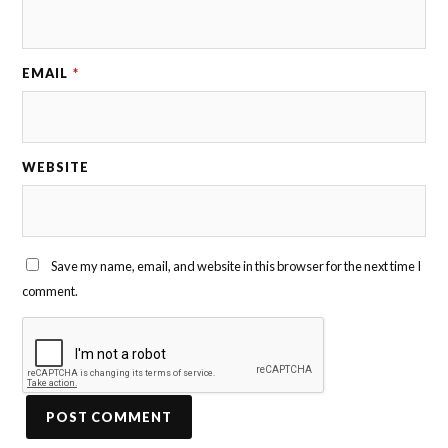
EMAIL
*
WEBSITE
Save my name, email, and website in this browser for the next time I
comment.