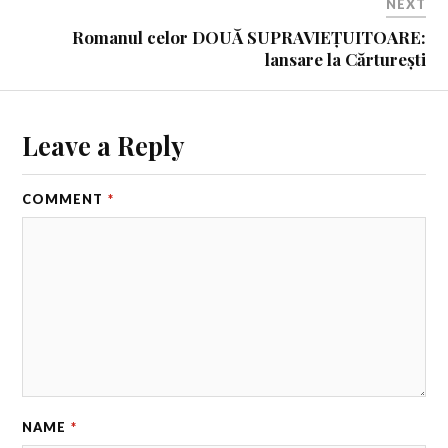
NEXT
Romanul celor DOUĂ SUPRAVIEȚUITOARE:
lansare la Cărturești
Leave a Reply
COMMENT
*
NAME
*