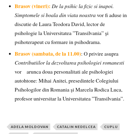
Brasov (vineri):
De la psihic la fizic si inapoi.
Simptomele si boala din viata noastra
vor fi aduse in
discutie de Laura Teodora David, lector de
psihologie la Universitatea ”Transilvania” și
psihoterapeut cu formare in psihodrama.
Brasov (sambata, de la 11.00)
: O privire asupra
Contributiilor la dezvoltarea psihologiei romanesti
vor
arunca doua personalitati ale psihologiei
autohtone: Mihai Anitei, presedintele Colegiului
Psihologilor din Romania și Marcela Rodica Luca,
profesor universitar la Universitatea ”Transilvania”.
ADELA MOLDOVAN
CATALIN NEDELCEA
CUPLU