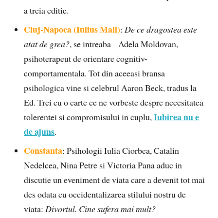
a treia editie.
Cluj-Napoca (Iulius Mall)
:
De ce dragostea este
atat de grea?
, se intreaba Adela Moldovan,
psihoterapeut de orientare cognitiv-
comportamentala. Tot din aceeasi bransa
psihologica vine si celebrul Aaron Beck, tradus la
Ed. Trei cu o carte ce ne vorbeste despre necesitatea
Iubirea nu e
tolerentei si compromisului in cuplu,
de ajuns
.
Constanta
: Psihologii Iulia Ciorbea, Catalin
Nedelcea, Nina Petre si Victoria Pana aduc in
discutie un eveniment de viata care a devenit tot mai
des odata cu occidentalizarea stilului nostru de
viata:
Divortul. Cine sufera mai mult?