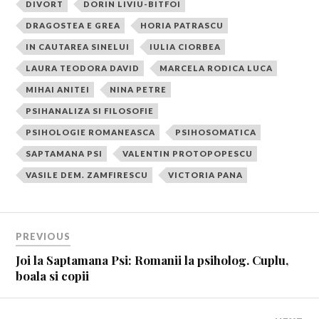
DIVORT
DORIN LIVIU-BITFOI
DRAGOSTEA E GREA
HORIA PATRASCU
IN CAUTAREA SINELUI
IULIA CIORBEA
LAURA TEODORA DAVID
MARCELA RODICA LUCA
MIHAI ANITEI
NINA PETRE
PSIHANALIZA SI FILOSOFIE
PSIHOLOGIE ROMANEASCA
PSIHOSOMATICA
SAPTAMANA PSI
VALENTIN PROTOPOPESCU
VASILE DEM. ZAMFIRESCU
VICTORIA PANA
PREVIOUS
Joi la Saptamana Psi: Romanii la psiholog. Cuplu,
boala si copii