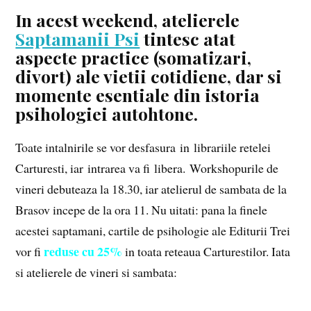
In acest weekend, atelierele
Saptamanii Psi
tintesc atat
aspecte practice (somatizari,
divort) ale vietii cotidiene, dar si
momente esentiale din istoria
psihologiei autohtone.
Toate intalnirile se vor desfasura in librariile retelei
Carturesti, iar intrarea va fi libera. Workshopurile de
vineri debuteaza la 18.30, iar atelierul de sambata de la
Brasov incepe de la ora 11. Nu uitati: pana la finele
acestei saptamani, cartile de psihologie ale Editurii Trei
reduse cu 25%
vor fi
in toata reteaua Carturestilor. Iata
si atelierele de vineri si sambata: