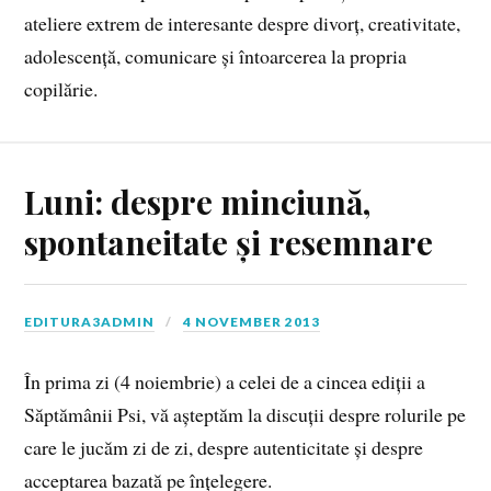
ateliere extrem de interesante despre divorț, creativitate,
adolescență, comunicare și întoarcerea la propria
copilărie.
Luni: despre minciună,
spontaneitate și resemnare
EDITURA3ADMIN
4 NOVEMBER 2013
În prima zi (4 noiembrie) a celei de a cincea ediții a
Săptămânii Psi, vă așteptăm la discuții despre rolurile pe
care le jucăm zi de zi, despre autenticitate și despre
acceptarea bazată pe înțelegere.