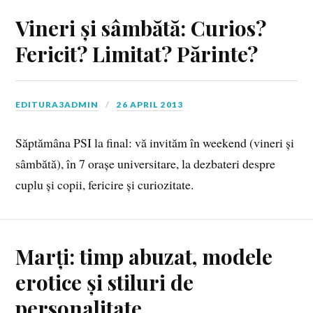
Vineri și sâmbătă: Curios?
Fericit? Limitat? Părinte?
EDITURA3ADMIN
26 APRIL 2013
Săptămâna PSI la final: vă invităm în weekend (vineri și
sâmbătă), în 7 orașe universitare, la dezbateri despre
cuplu și copii, fericire și curiozitate.
Marți: timp abuzat, modele
erotice și stiluri de
personalitate