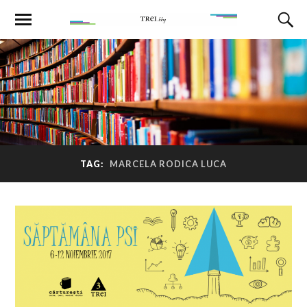
TAG:
MARCELA RODICA LUCA