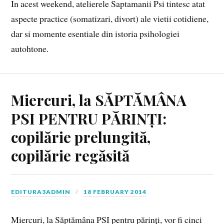
In acest weekend, atelierele Saptamanii Psi tintesc atat
aspecte practice (somatizari, divort) ale vietii cotidiene,
dar si momente esentiale din istoria psihologiei
autohtone.
Miercuri, la SĂPTĂMÂNA
PSI PENTRU PĂRINȚI:
copilărie prelungită,
copilărie regăsită
EDITURA3ADMIN
18 FEBRUARY 2014
Miercuri, la Săptămâna PSI pentru părinți, vor fi cinci