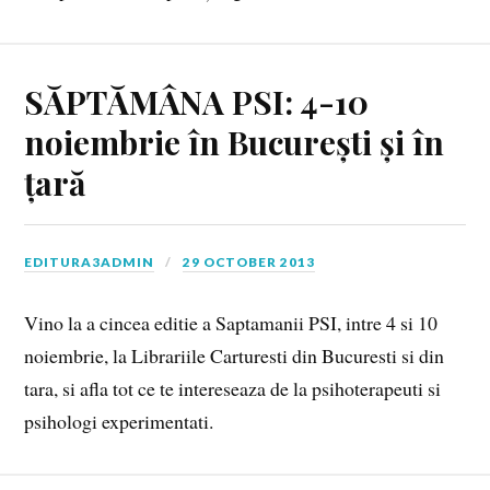
SĂPTĂMÂNA PSI: 4-10
noiembrie în București și în
țară
EDITURA3ADMIN
29 OCTOBER 2013
Vino la a cincea editie a Saptamanii PSI, intre 4 si 10
noiembrie, la Librariile Carturesti din Bucuresti si din
tara, si afla tot ce te intereseaza de la psihoterapeuti si
psihologi experimentati.