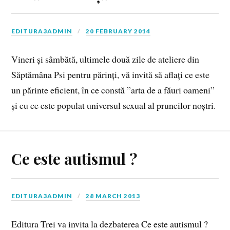
EDITURA3ADMIN
20 FEBRUARY 2014
Vineri și sâmbătă, ultimele două zile de ateliere din
Săptămâna Psi pentru părinți, vă invită să aflați ce este
un părinte eficient, în ce constă ”arta de a făuri oameni”
și cu ce este populat universul sexual al pruncilor noștri.
Ce este autismul ?
EDITURA3ADMIN
28 MARCH 2013
Editura Trei va invita la dezbaterea Ce este autismul ?