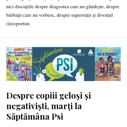
nici discuțiile despre dragostea care nu gândește, despre
bărbații care nu vorbesc, despre superstiții și divorțul
(in)oportun.
Despre copiii geloși și
negativiști, marți la
Săptămâna Psi