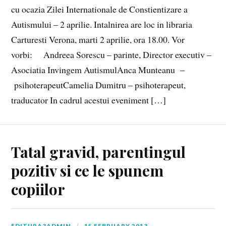
cu ocazia Zilei Internationale de Constientizare a
Autismului – 2 aprilie. Intalnirea are loc in libraria
Carturesti Verona, marti 2 aprilie, ora 18.00. Vor
vorbi: Andreea Sorescu – parinte, Director executiv –
Asociatia Invingem AutismulAnca Munteanu –
psihoterapeutCamelia Dumitru – psihoterapeut,
traducator In cadrul acestui eveniment […]
Tatal gravid, parentingul
pozitiv si ce le spunem
copiilor
EDITURA3ADMIN
15 FEBRUARY 2013