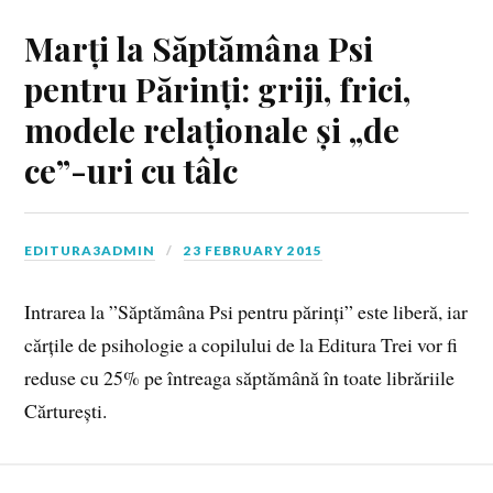
Marți la Săptămâna Psi
pentru Părinți: griji, frici,
modele relaționale și „de
ce”-uri cu tâlc
EDITURA3ADMIN
23 FEBRUARY 2015
Intrarea la ”Săptămâna Psi pentru părinți” este liberă, iar
cărțile de psihologie a copilului de la Editura Trei vor fi
reduse cu 25% pe întreaga săptămână în toate librăriile
Cărturești.