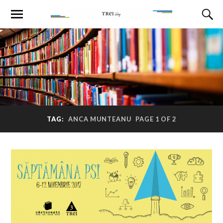
TAG:
ANCA MUNTEANU
PAGE 1 OF 2