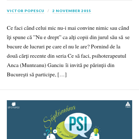
VICTOR POPESCU
2 NOVEMBER 2015
Ce faci când celui mic nu-i mai convine nimic sau când
îți spune că ”Nu e drept” ca alți copii din jurul său să se
bucure de lucruri pe care el nu le are? Pornind de la
două cărți recente din seria Ce să faci, psihoterapeutul
Anca (Munteanu) Ganciu îi invită pe părinții din
București să participe, […]