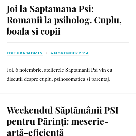
Joi la Saptamana Psi:
Romanii la psiholog. Cuplu,
boala si copii
EDITURA3ADMIN
6 NOVEMBER 2014
Joi, 6 noiembrie, atelierele Saptamanii Psi vin cu
discutii despre cuplu, psihosomatica si parentaj.
Weekendul Săptămânii PSI
pentru Părinți: meserie-
artă-eficiență