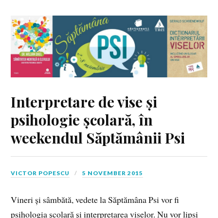
Interpretare de vise și
psihologie școlară, în
weekendul Săptămânii Psi
VICTOR POPESCU
5 NOVEMBER 2015
Vineri și sâmbătă, vedete la Săptămâna Psi vor fi
psihologia școlară și interpretarea viselor. Nu vor lipsi