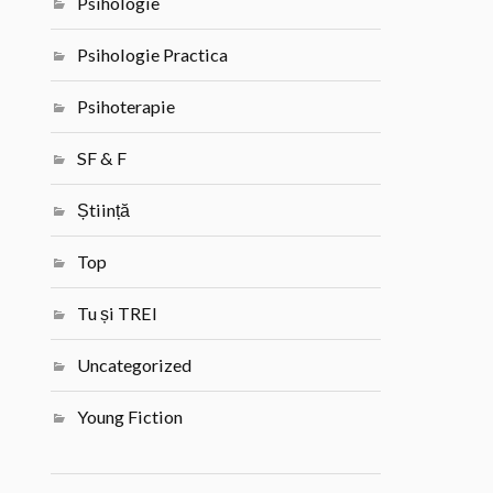
Psihologie
Psihologie Practica
Psihoterapie
SF & F
Știință
Top
Tu și TREI
Uncategorized
Young Fiction