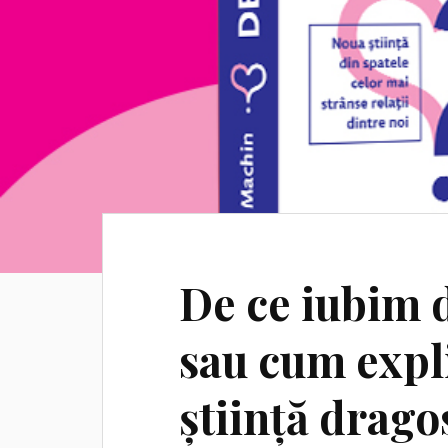
De ce iubim 
sau cum expl
știință drago