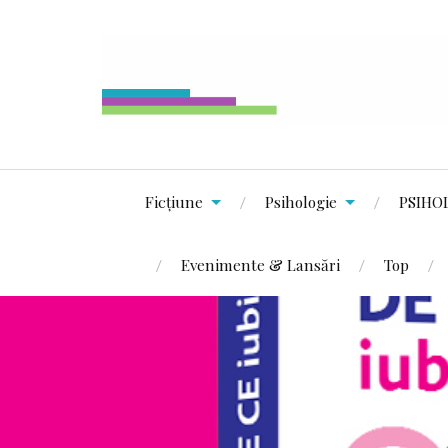
Ficțiune
Psihologie
PSIHO
Evenimente & Lansări
Top