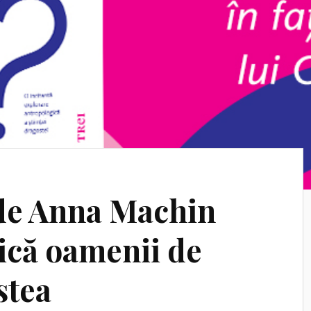
de Anna Machin
ică oamenii de
stea