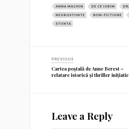
ANNA MACHIN
DE CE IUBIM
DR
NEUROSTIINTE
NON-FICTIUNE
STIINTA
PREVIOUS
Cartea poștală de Anne Berest –
relatare istorică și thriller inițiatic
Leave a Reply