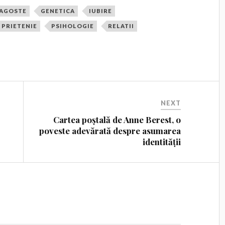
AGOSTE
GENETICA
IUBIRE
PRIETENIE
PSIHOLOGIE
RELATII
NEXT
Cartea poștală de Anne Berest, o
poveste adevărată despre asumarea
identității