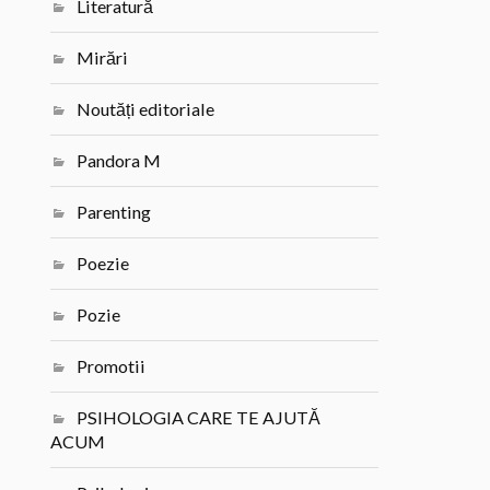
Literatură
Mirări
Noutăți editoriale
Pandora M
Parenting
Poezie
Pozie
Promotii
PSIHOLOGIA CARE TE AJUTĂ
ACUM