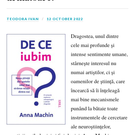
TEODORA IVAN
12 OCTOBER 2022
Dragostea, unul dintre
cele mai profunde și
intense sentimente umane,
stârnește interesul nu
numai artiștilor, ci și
oamenilor de știință, care
încearcă să îi înțeleagă
mai bine mecanismele
punând la bătaie toate
instrumentele de cercetare
ale neuroștiințelor,