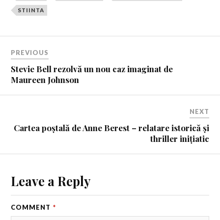
STIINTA
PREVIOUS
Stevie Bell rezolvă un nou caz imaginat de
Maureen Johnson
NEXT
Cartea poștală de Anne Berest – relatare istorică și
thriller inițiatic
Leave a Reply
COMMENT
*