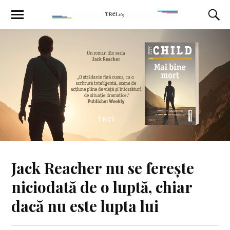
Jack Reacher nu se ferește
niciodată de o luptă, chiar
dacă nu este lupta lui