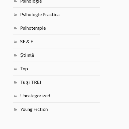
Psihologie
Psihologie Practica
Psihoterapie
SF & F
Știință
Top
Tu și TREI
Uncategorized
Young Fiction