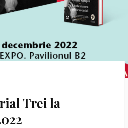
ial Trei la
2022