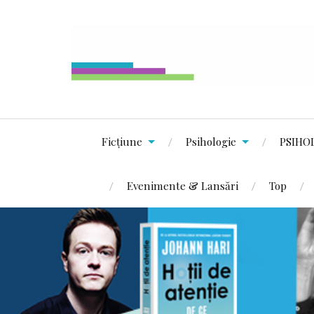
Ficțiune
Psihologie
PSIHO
Evenimente & Lansări
Top