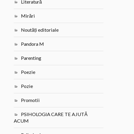
Literatură
Mirări
Noutăți editoriale
Pandora M
Parenting
Poezie
Pozie
Promotii
PSIHOLOGIA CARE TE AJUTĂ
ACUM