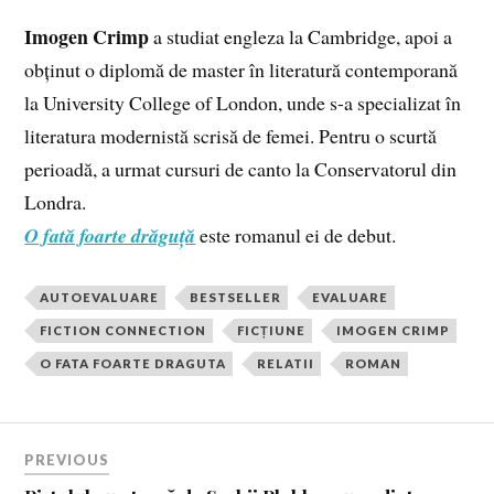
Imogen Crimp
a studiat engleza la Cambridge, apoi a
obținut o diplomă de master în literatură contemporană
la University College of London, unde s-a specializat în
literatura modernistă scrisă de femei. Pentru o scurtă
perioadă, a urmat cursuri de canto la Conservatorul din
Londra.
O fată foarte drăguță
este romanul ei de debut.
AUTOEVALUARE
BESTSELLER
EVALUARE
FICTION CONNECTION
FICȚIUNE
IMOGEN CRIMP
O FATA FOARTE DRAGUTA
RELATII
ROMAN
PREVIOUS