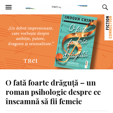
O fată foarte drăguță – un
roman psihologic despre ce
înseamnă să fii femeie