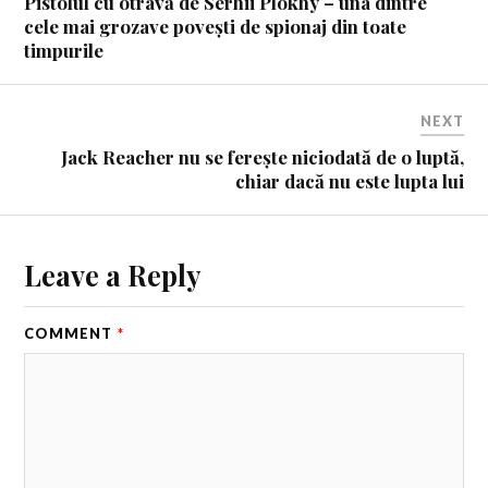
Pistolul cu otravă de Serhii Plokhy – una dintre
cele mai grozave povești de spionaj din toate
timpurile
NEXT
Jack Reacher nu se ferește niciodată de o luptă,
chiar dacă nu este lupta lui
Leave a Reply
COMMENT
*