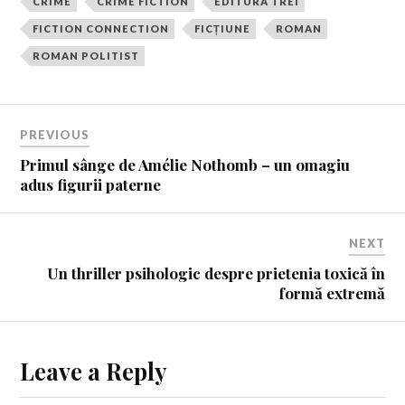
CRIME
CRIME FICTION
EDITURA TREI
FICTION CONNECTION
FICȚIUNE
ROMAN
ROMAN POLITIST
PREVIOUS
Primul sânge de Amélie Nothomb – un omagiu
adus figurii paterne
NEXT
Un thriller psihologic despre prietenia toxică în
formă extremă
Leave a Reply