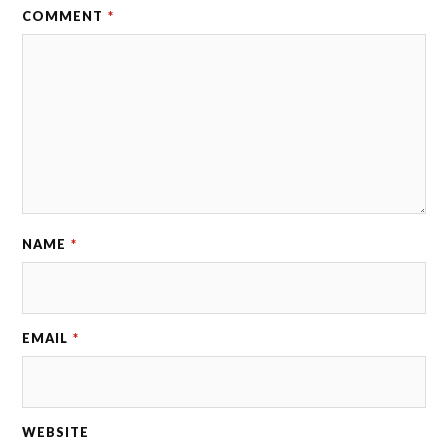
COMMENT
*
NAME
*
EMAIL
*
WEBSITE