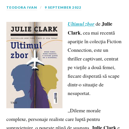
TEODORA IVAN
9 SEPTEMBER 2022
Julie
Ultimul zbor
de
Clark
, cea mai recentă
apariție în colecția Fiction
Connection, este un
thriller captivant, centrat
pe viețile a două femei,
fiecare disperată să scape
dintr-o situație de
nesuportat.
„Dileme morale
complexe, personaje realiste care luptă pentru
Julie Clark
supraviețuire, o poveste plină de suspans.
e