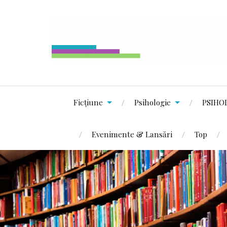
Ficțiune
Psihologie
PSIHO
Evenimente & Lansări
Top