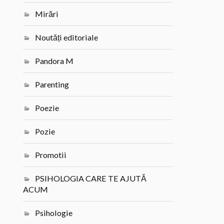
Mirări
Noutăți editoriale
Pandora M
Parenting
Poezie
Pozie
Promotii
PSIHOLOGIA CARE TE AJUTĂ
ACUM
Psihologie