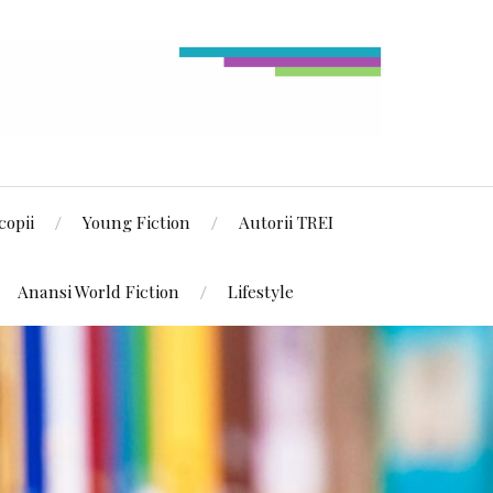
copii
Young Fiction
Autorii TREI
Anansi World Fiction
Lifestyle