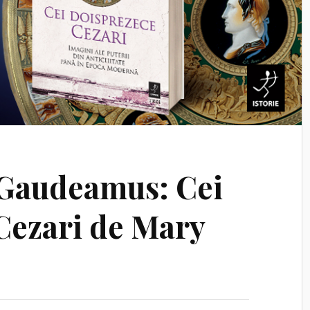
a Gaudeamus: Cei
Cezari de Mary