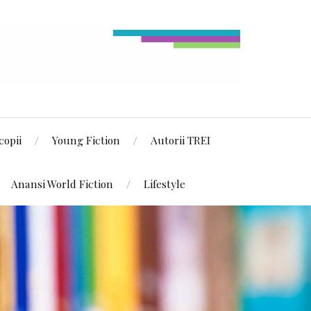
copii
Young Fiction
Autorii TREI
Anansi World Fiction
Lifestyle