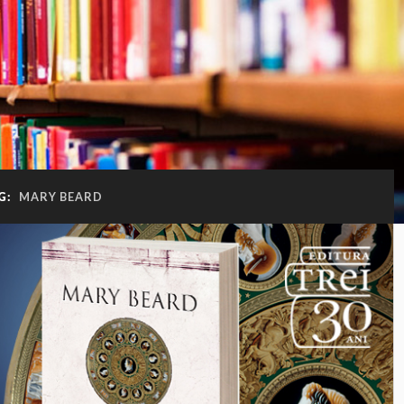
G:
MARY BEARD