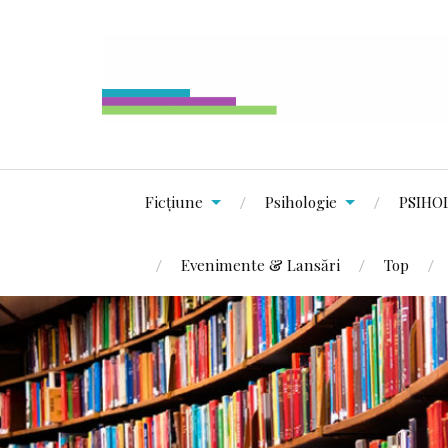
Ficțiune
Psihologie
PSIHO
Evenimente & Lansări
Top