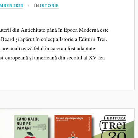
MBER 2024
IN
ISTORIE
uterii din Antichitate până în Epoca Modernă este
ard și apărut în colecția Istorie a Editurii Trei.
care analizează felul în care au fost adaptate
est-europeană și americană din secolul al XV-lea