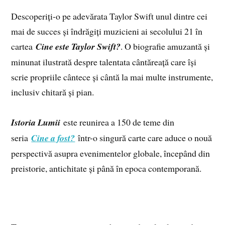
Descoperiți-o pe adevărata Taylor Swift unul dintre cei
mai de succes și îndrăgiți muzicieni ai secolului 21 în
cartea
Cine este Taylor Swift?
. O biografie amuzantă și
minunat ilustrată despre talentata cântăreață care își
scrie propriile cântece și cântă la mai multe instrumente,
inclusiv chitară și pian.
Istoria Lumii
este reunirea a 150 de teme din
seria
Cine a fost?
într-o singură carte care aduce o nouă
perspectivă asupra evenimentelor globale, începând din
preistorie, antichitate și până în epoca contemporană.