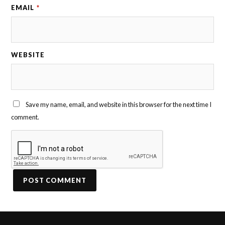
EMAIL
*
WEBSITE
Save my name, email, and website in this browser for the next time I
comment.