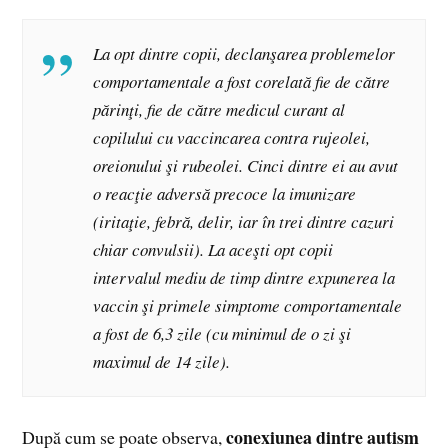
La opt dintre copii, declanşarea problemelor
compor­tamentale a fost corelată fie de către
părinţi, fie de către medicul curant al
copilului cu vaccincarea contra rujeo­lei,
oreionului şi rubeolei. Cinci dintre ei au avut
o reacţie adversă precoce la imunizare
(iritaţie, febră, delir, iar în trei dintre cazuri
chiar convulsii). La aceşti opt copii
intervalul mediu de timp dintre expunerea la
vaccin şi primele simp­tome comportamentale
a fost de 6,3 zile (cu minimul de o zi şi
maximul de 14 zile).
conexiunea dintre autism
După cum se poate observa,