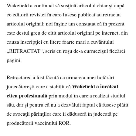
Wakefield a continuat să susţină articolul chiar şi după
ce editorii revistei în care fusese publicat au retractat
arti­colul original; noi înşine am constatat că în prezent
este destul greu de citit articolul original pe internet, din
cauza inscripţiei cu litere foarte mari a cuvântului
„RETRACTAT“, scris cu roşu de‑a curmezişul fiecărei
pagini.
Retractarea a fost făcută ca urmare a unei hotărâri
Wakefield a încălcat
judecătoreşti care a stabilit că
etica profesională
prin modul în care a realizat studiul
său, dar şi pentru că nu a dezvăluit faptul că fusese plătit
de avoca­ţii părinţilor care îi dăduseră în judecată pe
producătorii vaccinului ROR.