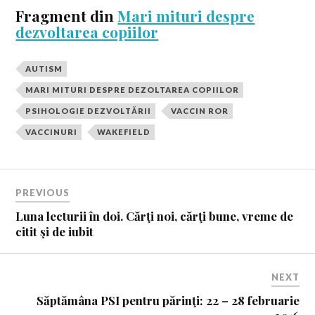
Fragment din
Mari mituri despre
dezvoltarea copiilor
AUTISM
MARI MITURI DESPRE DEZOLTAREA COPIILOR
PSIHOLOGIE DEZVOLTĂRII
VACCIN ROR
VACCINURI
WAKEFIELD
PREVIOUS
Luna lecturii în doi. Cărţi noi, cărţi bune, vreme de
citit şi de iubit
NEXT
Săptămâna PSI pentru părinţi: 22 – 28 februarie