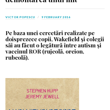
VICTOR POPESCU
9 FEBRUARY 2016
Pe baza unei cercetări realizate pe
doisprezece copii, Wakefield şi colegii
săi au făcut o legătură între autism şi
vaccinul ROR (rujeolă, oreion,
rubeolă).