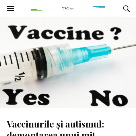
Vaccinurile și autismul:
demontarea unui mit