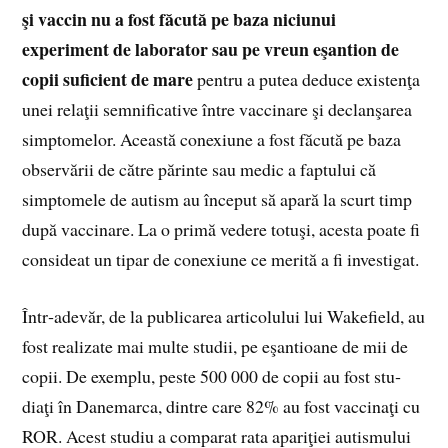
şi vaccin nu a fost făcută pe baza niciunui
experiment de laborator sau pe vreun eşantion de
copii suficient de mare
pentru a putea deduce existenţa
unei relaţii semnificative între vacci­nare şi declanşarea
simptomelor. Această conexiune a fost făcută pe baza
observării de către părinte sau medic a faptului că
simptomele de autism au început să apară la scurt timp
după vaccinare. La o primă vedere totuşi, acesta poate fi
consideat un tipar de conexiune ce merită a fi investigat.
Într‑adevăr, de la publicarea articolului lui Wakefield, au
fost realizate mai multe studii, pe eşantioane de mii de
copii. De exemplu, peste 500 000 de copii au fost stu­
diaţi în Danemarca, dintre care 82% au fost vaccinaţi cu
ROR. Acest studiu a comparat rata apariţiei autismu­lui