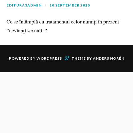
EDITURA3ADMIN
10 SEPTEMBER 2010
Ce se întâmplă cu tratamentul celor numiţi în prezent
“devianţi sexuali”?
&
POWERED BY
WORDPRESS
THEME BY
ANDERS NORÉN