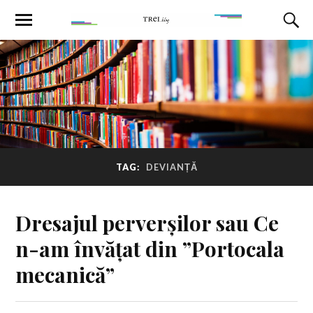
TAG:
DEVIANȚĂ
Dresajul perverșilor sau Ce
n-am învățat din ”Portocala
mecanică”