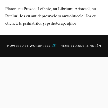
Platon, nu Prozac; Leibniz, nu Librium; Aristotel, nu
Ritalin! Jos cu antidepresivele şi anxioliticele! Jos cu
etichetele psihiatrilor şi psihoterapeuţilor!
&
POWERED BY
WORDPRESS
THEME BY
ANDERS NORÉN