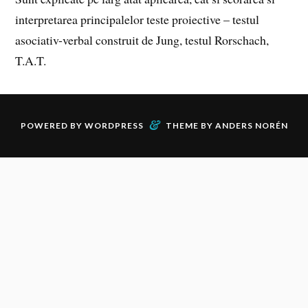
interpretarea principalelor teste proiective – testul
asociativ-verbal construit de Jung, testul Rorschach,
T.A.T.
&
POWERED BY
WORDPRESS
THEME BY
ANDERS NORÉN