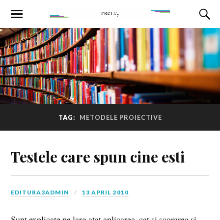
TAG:
METODELE PROIECTIVE
Testele care spun cine esti
EDITURA3ADMIN
13 APRIL 2010
Sunt explicate pe larg atat aplicarea, cat si scorarea si