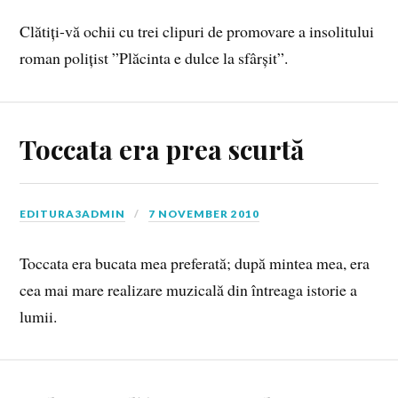
Clătiți-vă ochii cu trei clipuri de promovare a insolitului
roman polițist ”Plăcinta e dulce la sfârșit”.
Toccata era prea scurtă
EDITURA3ADMIN
7 NOVEMBER 2010
Toccata era bucata mea preferată; după mintea mea, era
cea mai mare realizare muzicală din întreaga istorie a
lumii.