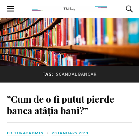
TAG:
SCANDAL BANCAR
”Cum de o fi putut pierde
banca atâția bani?”
EDITURA3ADMIN
20 JANUARY 2011