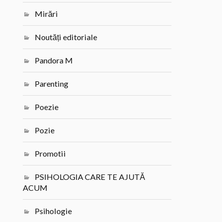
Mirări
Noutăți editoriale
Pandora M
Parenting
Poezie
Pozie
Promotii
PSIHOLOGIA CARE TE AJUTĂ
ACUM
Psihologie