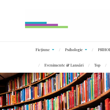
Ficțiune
Psihologie
PSIHO
Evenimente & Lansări
Top