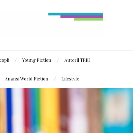
copii
Young Fiction
Autorii TREI
Anansi World Fiction
Lifestyle