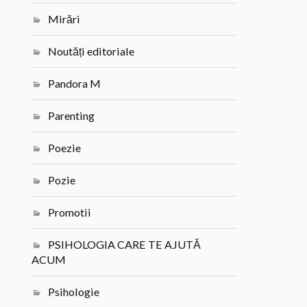
Mirări
Noutăți editoriale
Pandora M
Parenting
Poezie
Pozie
Promotii
PSIHOLOGIA CARE TE AJUTĂ
ACUM
Psihologie