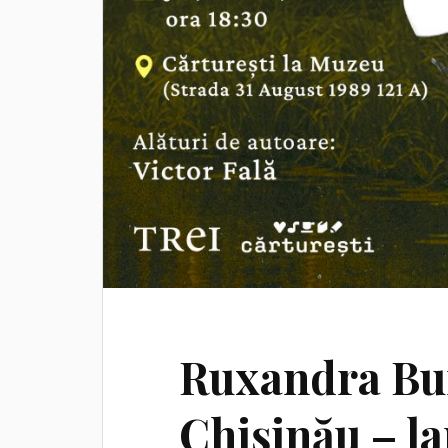
Ruxandra Bur
Chișinău – la