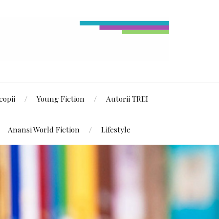
copii
Young Fiction
Autorii TREI
Anansi World Fiction
Lifestyle