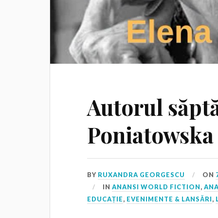
Autorul săpt
Poniatowska
BY
RUXANDRA GEORGESCU
ON
IN
ANANSI WORLD FICTION
,
ANA
EDUCAȚIE
,
EVENIMENTE & LANSĂRI
,