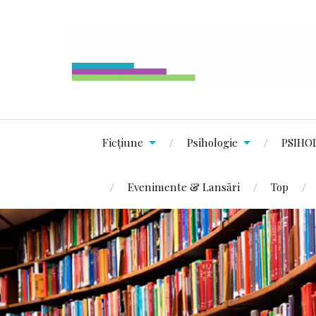
Ficțiune
Psihologie
PSIHO
Evenimente & Lansări
Top