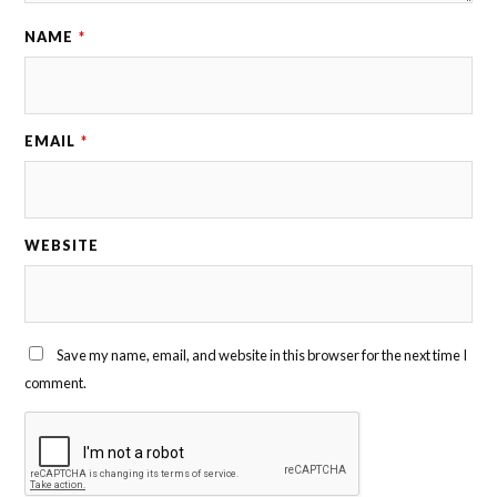
NAME
*
EMAIL
*
WEBSITE
Save my name, email, and website in this browser for the next time I
comment.