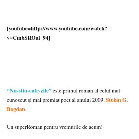
[youtube=http://www.youtube.com/watch?
v=CmbSROai_94]
“Nu-stiu-cate-zile”
este primul roman al celui mai
Stoian G.
cunoscut și mai premiat poet al anului 2009,
Bogdan
.
Un superRoman pentru vremurile de acum!