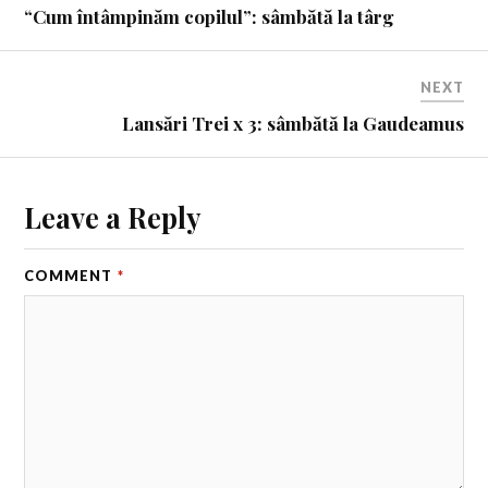
“Cum întâmpinăm copilul”: sâmbătă la târg
NEXT
Lansări Trei x 3: sâmbătă la Gaudeamus
Leave a Reply
COMMENT
*