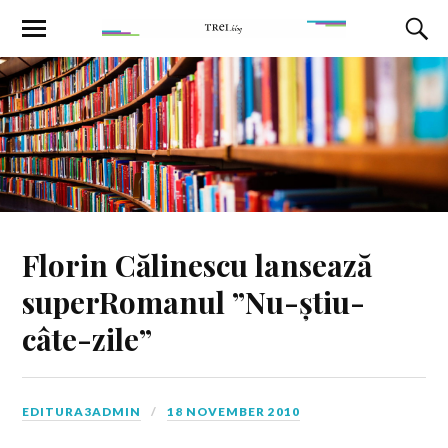
Florin Călinescu lansează
superRomanul ”Nu-știu-
câte-zile”
EDITURA3ADMIN
18 NOVEMBER 2010