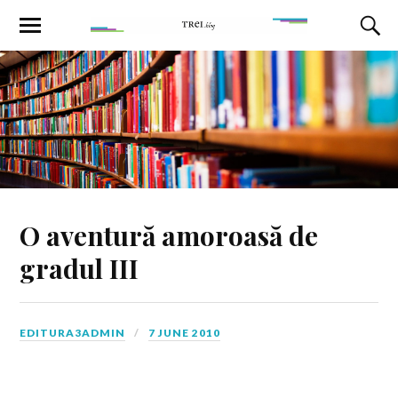
O aventură amoroasă de
gradul III
EDITURA3ADMIN
7 JUNE 2010