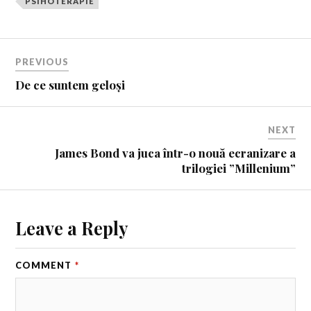
PSIHOTERAPIE
PREVIOUS
De ce suntem geloși
NEXT
James Bond va juca într-o nouă ecranizare a
trilogiei ”Millenium”
Leave a Reply
COMMENT
*