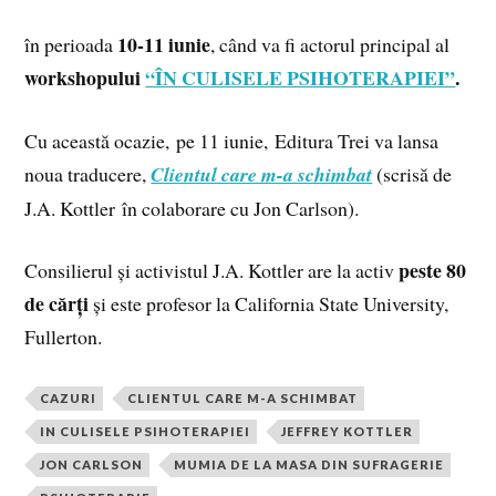
10-11 iunie
în perioada
, când va fi actorul principal
al
workshopului
“ÎN CULISELE PSIHOTERAPIEI”
.
Cu această ocazie, pe 11 iunie, Editura Trei va lansa
noua traducere,
Clientul care m-a schimbat
(scrisă de
J.A. Kottler în colaborare cu Jon Carlson).
peste 80
Consilierul și activistul J.A. Kottler are la activ
de cărți
și este profesor la California State University,
Fullerton.
CAZURI
CLIENTUL CARE M-A SCHIMBAT
IN CULISELE PSIHOTERAPIEI
JEFFREY KOTTLER
JON CARLSON
MUMIA DE LA MASA DIN SUFRAGERIE