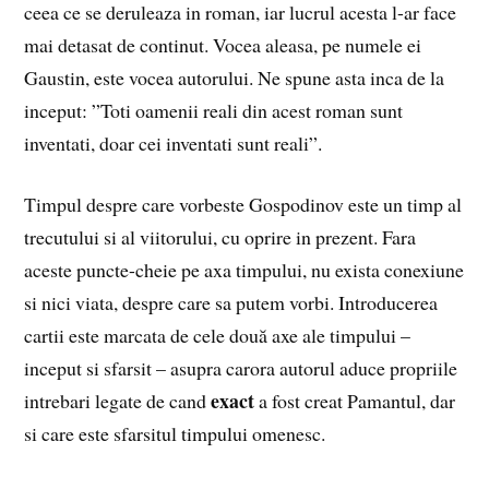
ceea ce se deruleaza in roman, iar lucrul acesta l-ar face
mai detasat de continut. Vocea aleasa, pe numele ei
Gaustin, este vocea autorului. Ne spune asta inca de la
inceput: ”Toti oamenii reali din acest roman sunt
inventati, doar cei inventati sunt reali”.
Timpul despre care vorbeste Gospodinov este un timp al
trecutului si al viitorului, cu oprire in prezent. Fara
aceste puncte-cheie pe axa timpului, nu exista conexiune
si nici viata, despre care sa putem vorbi. Introducerea
cartii este marcata de cele două axe ale timpului –
inceput si sfarsit – asupra carora autorul aduce propriile
exact
intrebari legate de cand
a fost creat Pamantul, dar
si care este sfarsitul timpului omenesc.