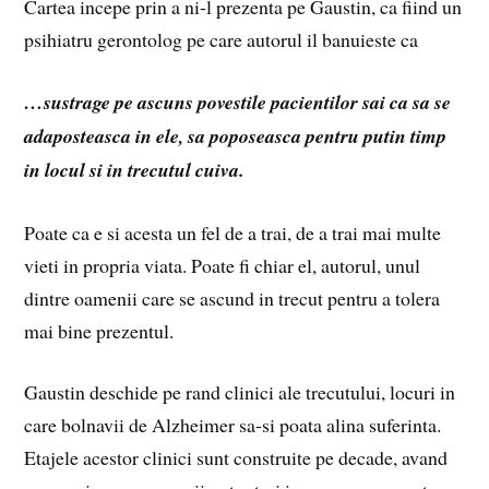
Cartea incepe prin a ni-l prezenta pe Gaustin, ca fiind un
psihiatru gerontolog pe care autorul il banuieste ca
…sustrage pe ascuns povestile pacientilor sai ca sa se
adaposteasca in ele, sa poposeasca pentru putin timp
in locul si in trecutul cuiva.
Poate ca e si acesta un fel de a trai, de a trai mai multe
vieti in propria viata. Poate fi chiar el, autorul, unul
dintre oamenii care se ascund in trecut pentru a tolera
mai bine prezentul.
Gaustin deschide pe rand clinici ale trecutului, locuri in
care bolnavii de Alzheimer sa-si poata alina suferinta.
Etajele acestor clinici sunt construite pe decade, avand