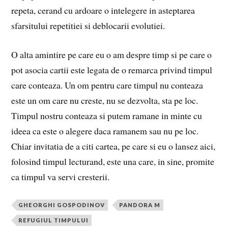
repeta, cerand cu ardoare o intelegere in asteptarea
sfarsitului repetitiei si deblocarii evolutiei.
O alta amintire pe care eu o am despre timp si pe care o
pot asocia cartii este legata de o remarca privind timpul
care conteaza. Un om pentru care timpul nu conteaza
este un om care nu creste, nu se dezvolta, sta pe loc.
Timpul nostru conteaza si putem ramane in minte cu
ideea ca este o alegere daca ramanem sau nu pe loc.
Chiar invitatia de a citi cartea, pe care si eu o lansez aici,
folosind timpul lecturand, este una care, in sine, promite
ca timpul va servi cresterii.
GHEORGHI GOSPODINOV
PANDORA M
REFUGIUL TIMPULUI