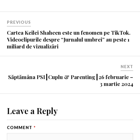
PREVIOUS
Cartea Keilei Shaheen este un fenomen pe TikTok.
Videoclipurile despre “Jurnalul umbrei” au peste 1
miliard de vizualizări
NEXT
Săptămâna PSI┃Cuplu & Parenting┃26 februarie –
3 martie 2024
Leave a Reply
COMMENT
*