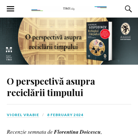
O perspectivă asupra
reciclării timpului
VIOREL VRABIE
8 FEBRUARY 2024
Recenzie semnata de
Florentina Doicescu
,