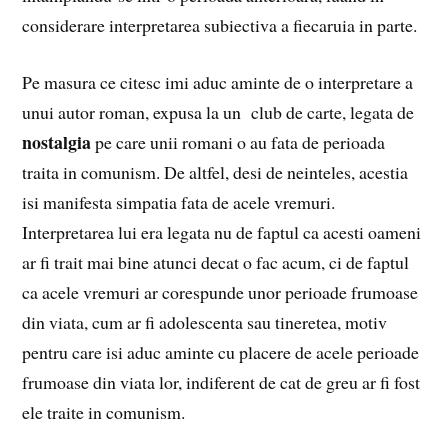
considerare interpretarea subiectiva a fiecaruia in parte.
Pe masura ce citesc imi aduc aminte de o interpretare a
unui autor roman, expusa la un club de carte, legata de
nostalgia
pe care unii romani o au fata de perioada
traita in comunism. De altfel, desi de neinteles, acestia
isi manifesta simpatia fata de acele vremuri.
Interpretarea lui era legata nu de faptul ca acesti oameni
ar fi trait mai bine atunci decat o fac acum, ci de faptul
ca acele vremuri ar corespunde unor perioade frumoase
din viata, cum ar fi adolescenta sau tineretea, motiv
pentru care isi aduc aminte cu placere de acele perioade
frumoase din viata lor, indiferent de cat de greu ar fi fost
ele traite in comunism.