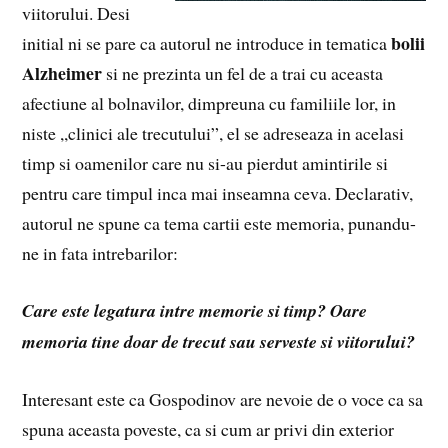
viitorului. Desi
bolii
initial ni se pare ca autorul ne introduce in tematica
Alzheimer
si ne prezinta un fel de a trai cu aceasta
afectiune al bolnavilor, dimpreuna cu familiile lor, in
niste ,,clinici ale trecutului”, el se adreseaza in acelasi
timp si oamenilor care nu si-au pierdut amintirile si
pentru care timpul inca mai inseamna ceva. Declarativ,
autorul ne spune ca tema cartii este memoria, punandu-
ne in fata intrebarilor:
Care este legatura intre memorie si timp?
Oare
memoria tine doar de trecut sau serveste si viitorului?
Interesant este ca Gospodinov are nevoie de o voce ca sa
spuna aceasta poveste, ca si cum ar privi din exterior