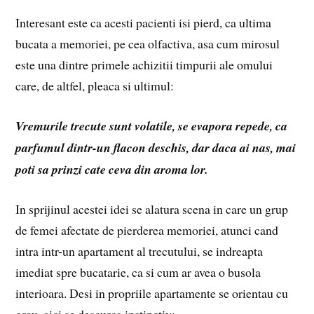
Interesant este ca acesti pacienti isi pierd, ca ultima
bucata a memoriei, pe cea olfactiva, asa cum mirosul
este una dintre primele achizitii timpurii ale omului
care, de altfel, pleaca si ultimul:
Vremurile trecute sunt volatile, se evapora repede, ca
parfumul dintr-un flacon deschis, dar daca ai nas, mai
poti sa prinzi cate ceva din aroma lor.
In sprijinul acestei idei se alatura scena in care un grup
de femei afectate de pierderea memoriei, atunci cand
intra intr-un apartament al trecutului, se indreapta
imediat spre bucatarie, ca si cum ar avea o busola
interioara. Desi in propriile apartamente se orientau cu