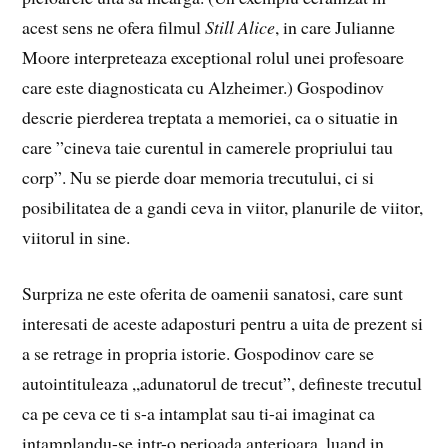
acest sens ne ofera filmul
Still Alice
, in care Julianne
Moore interpreteaza exceptional rolul unei profesoare
care este diagnosticata cu Alzheimer.) Gospodinov
descrie pierderea treptata a memoriei, ca o situatie in
care ”cineva taie curentul in camerele propriului tau
corp”. Nu se pierde doar memoria trecutului, ci si
posibilitatea de a gandi ceva in viitor, planurile de viitor,
viitorul in sine.
Surpriza ne este oferita de oamenii sanatosi, care sunt
interesati de aceste adaposturi pentru a uita de prezent si
a se retrage in propria istorie. Gospodinov care se
autointituleaza ,,adunatorul de trecut”, defineste trecutul
ca pe ceva ce ti s-a intamplat sau ti-ai imaginat ca
intamplandu-se intr-o perioada anterioara, luand in