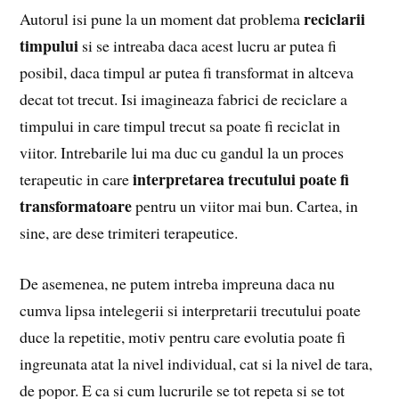
reciclarii
Autorul isi pune la un moment dat problema
timpului
si se intreaba daca acest lucru ar putea fi
posibil, daca timpul ar putea fi transformat in altceva
decat tot trecut. Isi imagineaza fabrici de reciclare a
timpului in care timpul trecut sa poate fi reciclat in
viitor. Intrebarile lui ma duc cu gandul la un proces
interpretarea trecutului poate fi
terapeutic in care
transformatoare
pentru un viitor mai bun. Cartea, in
sine, are dese trimiteri terapeutice.
De asemenea, ne putem intreba impreuna daca nu
cumva lipsa intelegerii si interpretarii trecutului poate
duce la repetitie, motiv pentru care evolutia poate fi
ingreunata atat la nivel individual, cat si la nivel de tara,
de popor. E ca si cum lucrurile se tot repeta si se tot